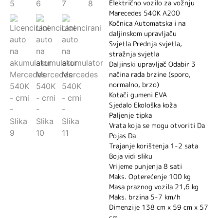
Električno vozilo za vožnju
Marecedes 540K A200
Kočnica Automatska i na
daljinskom upravljaču
Svjetla Prednja svjetla,
stražnja svjetla
Daljinski upravljač Odabir 3
načina rada brzine (sporo,
normalno, brzo)
Kotači gumeni EVA
Sjedalo Ekološka koža
Paljenje tipka
Vrata koja se mogu otvoriti Da
Pojas Da
Trajanje korištenja 1-2 sata
Boja vidi sliku
Vrijeme punjenja 8 sati
Maks. Opterećenje 100 kg
Masa praznog vozila 21,6 kg
Maks. brzina 5-7 km/h
Dimenzije 138 cm x 59 cm x 57
cm