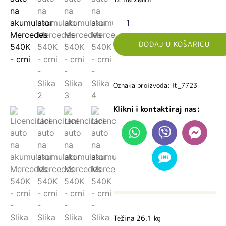
DODAJ U KOŠARICU
Oznaka proizvoda: lt_7723
Klikni i kontaktiraj nas:
Težina 26,1 kg