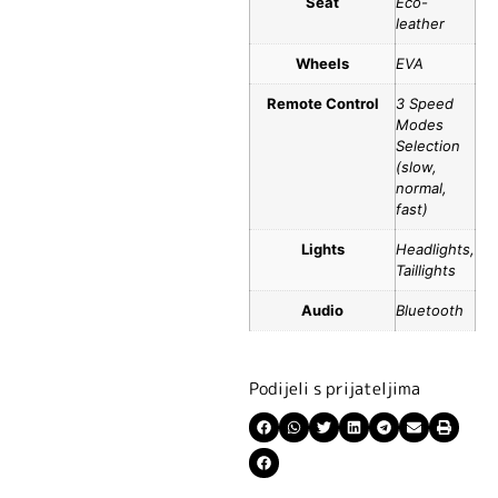
Seat
Eco-
leather
Wheels
EVA
Remote Control
3 Speed
Modes
Selection
(slow,
normal,
fast)
Lights
Headlights,
Taillights
Audio
Bluetooth
Podijeli s prijateljima