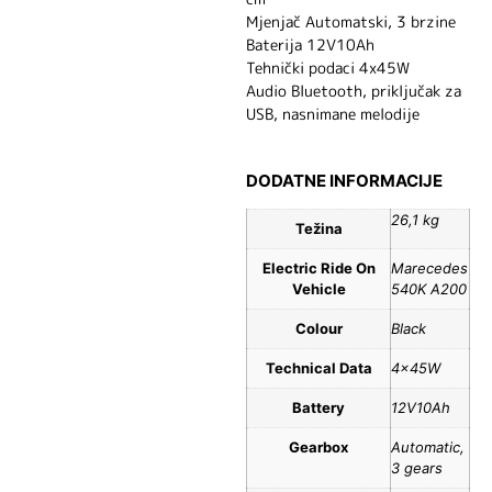
Mjenjač Automatski, 3 brzine
Baterija 12V10Ah
Tehnički podaci 4x45W
Audio Bluetooth, priključak za
USB, nasnimane melodije
DODATNE INFORMACIJE
26,1 kg
Težina
Electric Ride On
Marecedes
Vehicle
540K A200
Colour
Black
Technical Data
4x45W
Battery
12V10Ah
Gearbox
Automatic,
3 gears