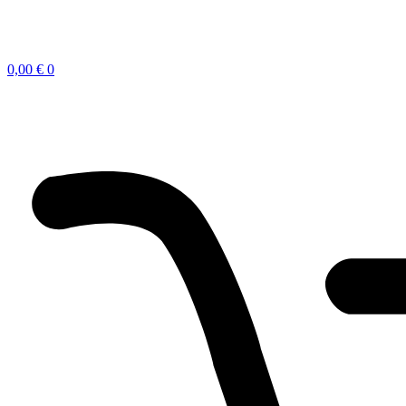
0,00
€
0