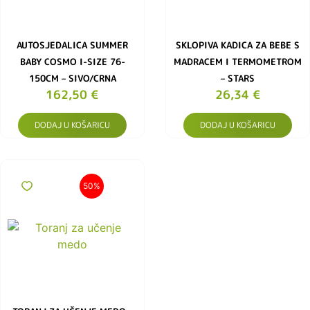
AUTOSJEDALICA SUMMER
SKLOPIVA KADICA ZA BEBE S
BABY COSMO I-SIZE 76-
MADRACEM I TERMOMETROM
150CM – SIVO/CRNA
– STARS
162,50
€
26,34
€
DODAJ U KOŠARICU
DODAJ U KOŠARICU
50%