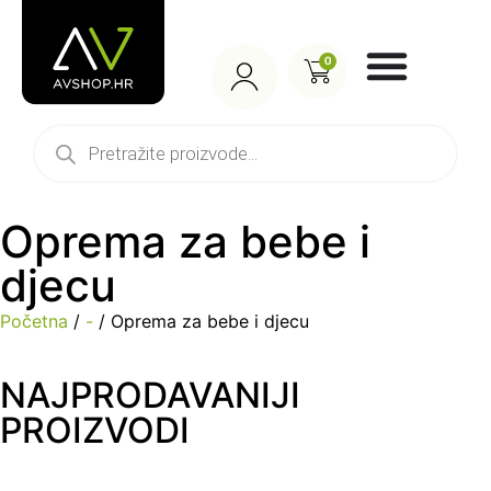
0
Oprema za bebe i
djecu
Početna
/
-
/ Oprema za bebe i djecu
NAJPRODAVANIJI
PROIZVODI