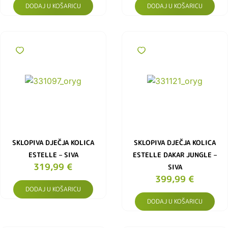
DODAJ U KOŠARICU
DODAJ U KOŠARICU
SKLOPIVA DJEČJA KOLICA
SKLOPIVA DJEČJA KOLICA
ESTELLE – SIVA
ESTELLE DAKAR JUNGLE –
319,99
€
SIVA
399,99
€
DODAJ U KOŠARICU
DODAJ U KOŠARICU