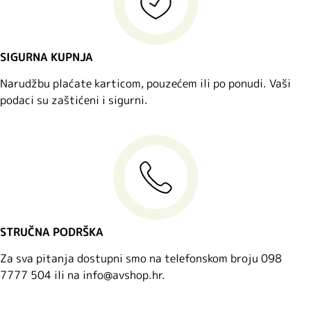
SIGURNA KUPNJA
Narudžbu plaćate karticom, pouzećem ili po ponudi. Vaši
podaci su zaštićeni i sigurni.
STRUČNA PODRŠKA
Za sva pitanja dostupni smo na telefonskom broju 098
7777 504 ili na info@avshop.hr.