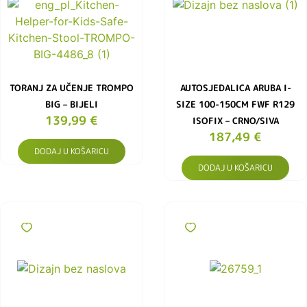
TORANJ ZA UČENJE TROMPO
AUTOSJEDALICA ARUBA I-
BIG – BIJELI
SIZE 100-150CM FWF R129
139,99
€
ISOFIX – CRNO/SIVA
187,49
€
DODAJ U KOŠARICU
DODAJ U KOŠARICU