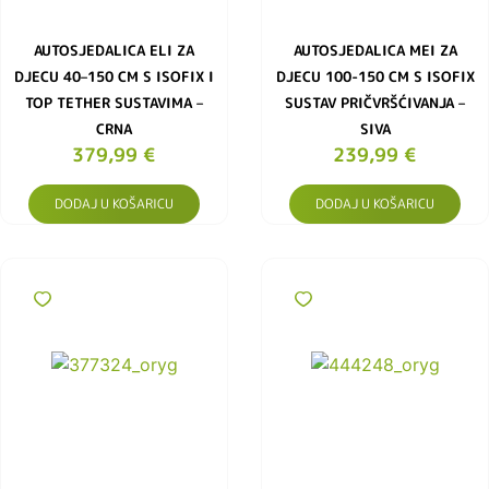
AUTOSJEDALICA ELI ZA
AUTOSJEDALICA MEI ZA
DJECU 40–150 CM S ISOFIX I
DJECU 100-150 CM S ISOFIX
TOP TETHER SUSTAVIMA –
SUSTAV PRIČVRŠĆIVANJA –
CRNA
SIVA
379,99
€
239,99
€
DODAJ U KOŠARICU
DODAJ U KOŠARICU