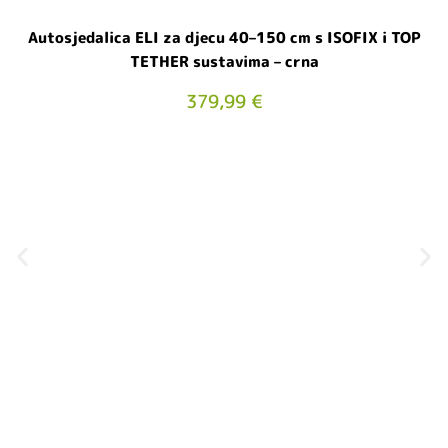
Autosjedalica ELI za djecu 40–150 cm s ISOFIX i TOP
TETHER sustavima – crna
379,99
€