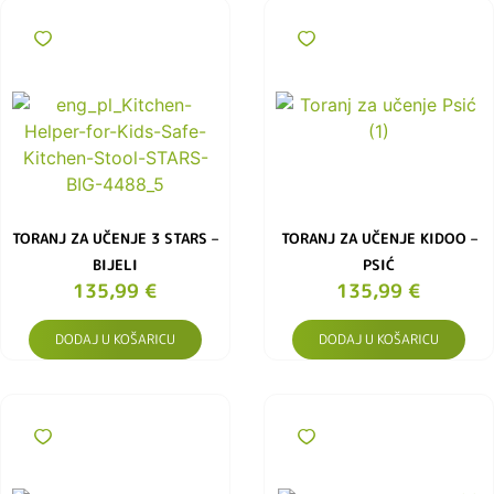
TORANJ ZA UČENJE 3 STARS –
TORANJ ZA UČENJE KIDOO –
BIJELI
PSIĆ
135,99
€
135,99
€
DODAJ U KOŠARICU
DODAJ U KOŠARICU