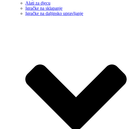
Alati za djecu
Igračke na sklapanje
Igračke na daljinsko upravljanje