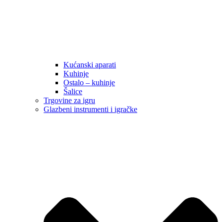
Kućanski aparati
Kuhinje
Ostalo – kuhinje
Šalice
Trgovine za igru
Glazbeni instrumenti i igračke