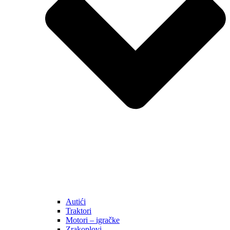
Autići
Traktori
Motori – igračke
Zrakoplovi