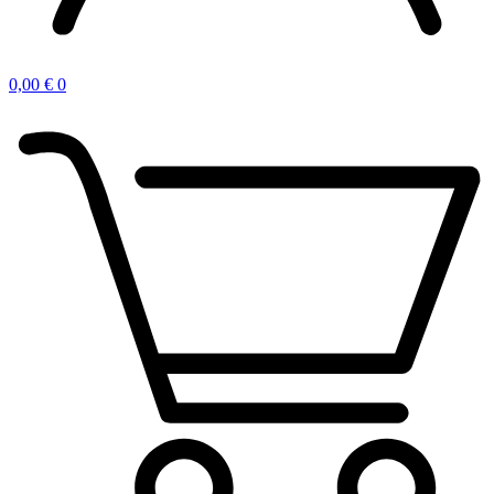
0,00
€
0