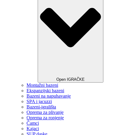
Open IGRAČKE
Montažni bazeni
Ekspanzijski bazeni
Bazeni na napuhavanje
SPA i jacuzzi
Bazeni-igrališta
Oprema za plivanje
Oprema za ronjenje
Čamci
Kajaci
SUP daske