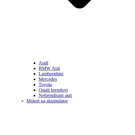
Audi
BMW Auti
Lamborghini
Mercedes
Toyota
Ostali brendovi
Nebrendirani auti
Motori na akumulator