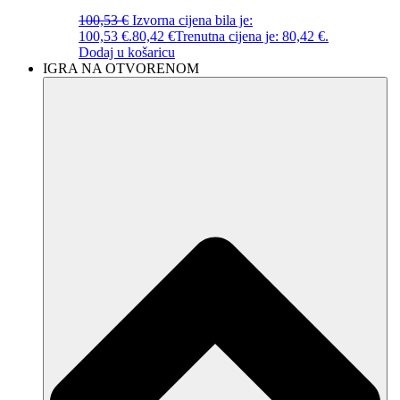
100,53
€
Izvorna cijena bila je:
100,53 €.
80,42
€
Trenutna cijena je: 80,42 €.
Dodaj u košaricu
IGRA NA OTVORENOM