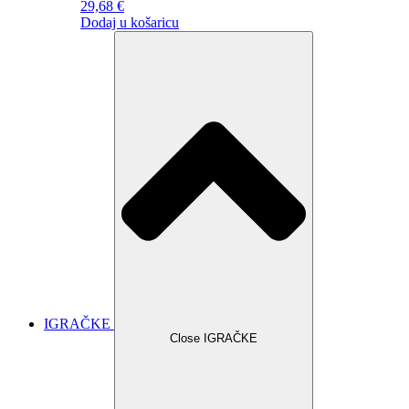
29,68
€
Dodaj u košaricu
IGRAČKE
Close IGRAČKE