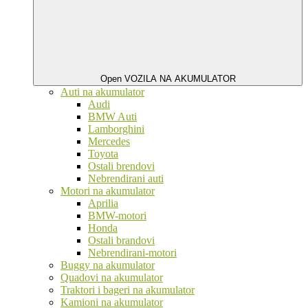
Open VOZILA NA AKUMULATOR
Auti na akumulator
Audi
BMW Auti
Lamborghini
Mercedes
Toyota
Ostali brendovi
Nebrendirani auti
Motori na akumulator
Aprilia
BMW-motori
Honda
Ostali brandovi
Nebrendirani-motori
Buggy na akumulator
Quadovi na akumulator
Traktori i bageri na akumulator
Kamioni na akumulator