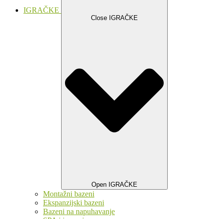
IGRAČKE
Close IGRAČKE
Open IGRAČKE
Montažni bazeni
Ekspanzijski bazeni
Bazeni na napuhavanje