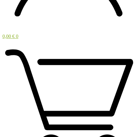
0,00
€
0