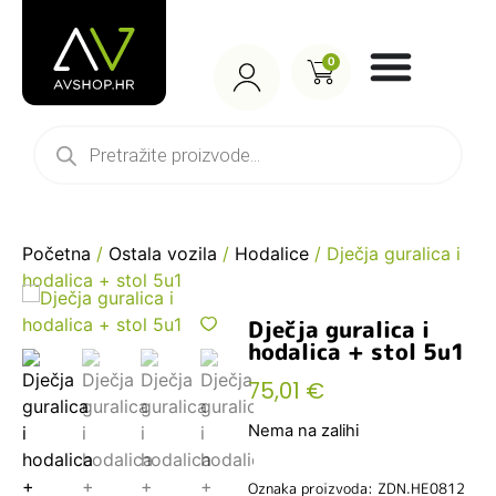
0
Početna
/
Ostala vozila
/
Hodalice
/ Dječja guralica i
hodalica + stol 5u1
Dječja guralica i
hodalica + stol 5u1
75,01
€
Nema na zalihi
Oznaka proizvoda: ZDN.HE0812