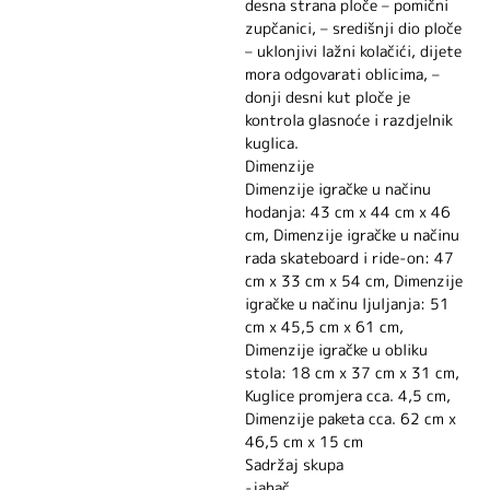
desna strana ploče – pomični
zupčanici, – središnji dio ploče
– uklonjivi lažni kolačići, dijete
mora odgovarati oblicima, –
donji desni kut ploče je
kontrola glasnoće i razdjelnik
kuglica.
Dimenzije
Dimenzije igračke u načinu
hodanja: 43 cm x 44 cm x 46
cm, Dimenzije igračke u načinu
rada skateboard i ride-on: 47
cm x 33 cm x 54 cm, Dimenzije
igračke u načinu ljuljanja: 51
cm x 45,5 cm x 61 cm,
Dimenzije igračke u obliku
stola: 18 cm x 37 cm x 31 cm,
Kuglice promjera cca. 4,5 cm,
Dimenzije paketa cca. 62 cm x
46,5 cm x 15 cm
Sadržaj skupa
-jahač