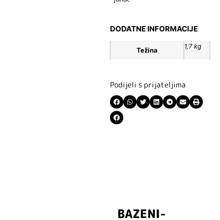
DODATNE INFORMACIJE
1,7 kg
Težina
Podijeli s prijateljima
BAZENI-
Prijavite se i