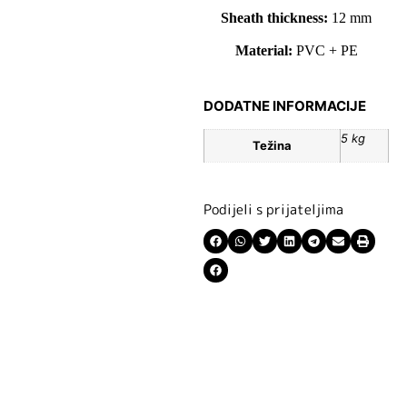
Sheath thickness:
12 mm
Material:
PVC + PE
DODATNE INFORMACIJE
5 kg
Težina
Podijeli s prijateljima