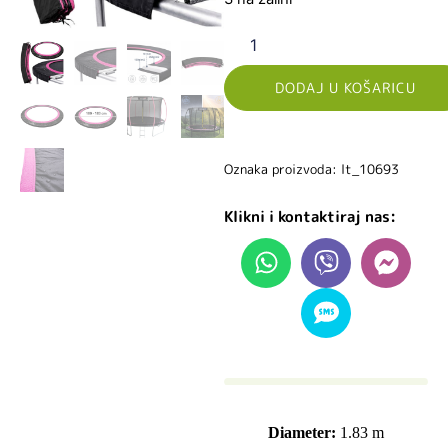
DODAJ U KOŠARICU
Oznaka proizvoda: lt_10693
Klikni i kontaktiraj nas:
Diameter:
1.83 m