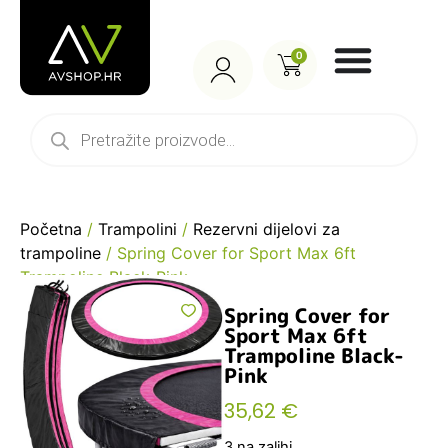
0
Početna
/
Trampolini
/
Rezervni dijelovi za
trampoline
/ Spring Cover for Sport Max 6ft
Trampoline Black-Pink
Spring Cover for
Sport Max 6ft
Trampoline Black-
Pink
35,62
€
3 na zalihi