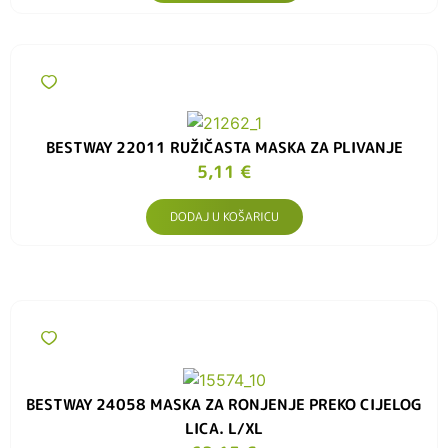
BESTWAY 22011 RUŽIČASTA MASKA ​​ZA PLIVANJE
5,11
€
DODAJ U KOŠARICU
BESTWAY 24058 MASKA ZA RONJENJE PREKO CIJELOG
LICA. L/XL