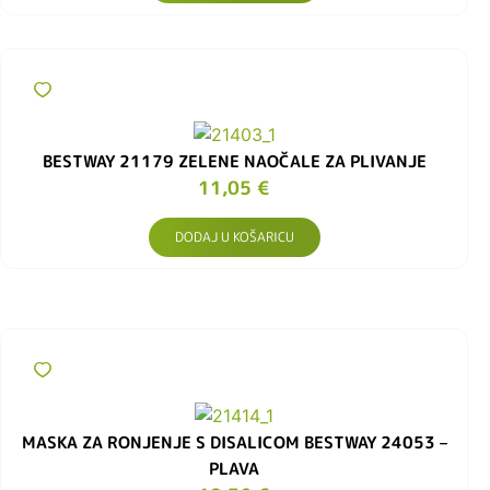
BESTWAY 21179 ZELENE NAOČALE ZA PLIVANJE
11,05
€
DODAJ U KOŠARICU
MASKA ZA RONJENJE S DISALICOM BESTWAY 24053 –
PLAVA