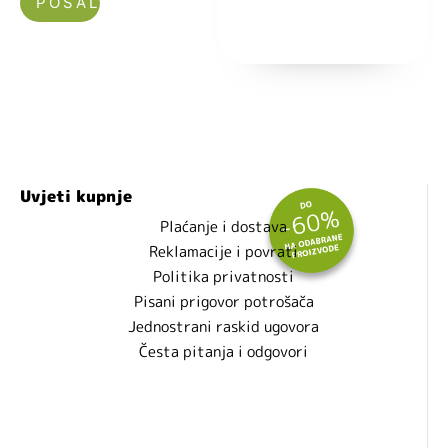
Nećemo vam slati spam!
Uvjeti kupnje
Plaćanje i dostava
Reklamacije i povrati
Politika privatnosti
Pisani prigovor potrošača
Jednostrani raskid ugovora
Česta pitanja i odgovori