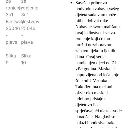
Savršen pribor za
podvodnu zabavu vašeg
djeteta sada vam može
biti nadohvat ruke.
Nabavite svom mališanu
ovaj jedinstveni set za
ronjenje koji će mu
pružiti nezaboravnu
zabavu tijekom ljetnih
dana. Ovaj set je
namijenjen djeci od 7 i
više godina. Maska je
napravljena od leća koje
štite od UV zraka.
Također ima mekani
okvir oko maske i
udobno pristaje na
djetetovo lice,
sprječavajući ulazak vode
u naočale. Na glavi se
nalazi i podesiva traka