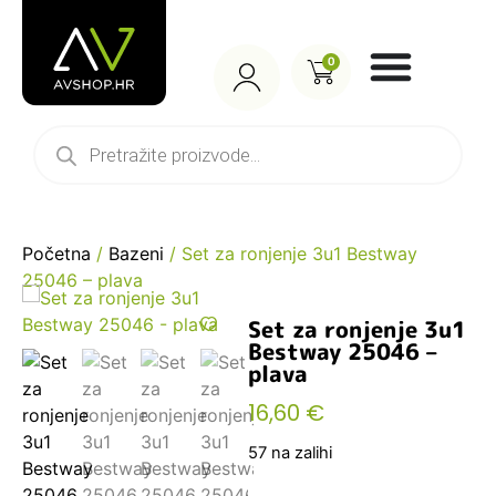
0
Početna
/
Bazeni
/ Set za ronjenje 3u1 Bestway
25046 – plava
Set za ronjenje 3u1
Bestway 25046 –
plava
16,60
€
57 na zalihi