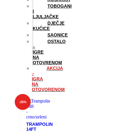
TOBOGANI
I
LJULJAČKE
DJEČJE
KUĆICE
SAONICE
OSTALO
–
IGRE
NA
OTOVRENOM
AKCIJA
–
IGRA
NA
OTOVORENOM
-
25
%
TRAMPOLIN
14FT