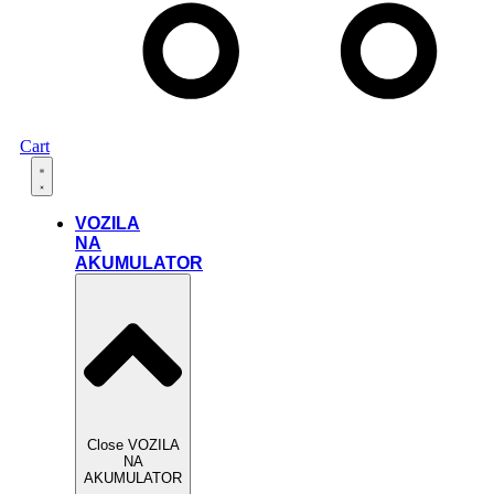
Cart
VOZILA
NA
AKUMULATOR
Close VOZILA
NA
AKUMULATOR