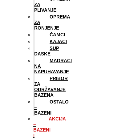
ZA
PLIVANJE
OPREMA
ZA
RONJENJE
ČAMCI
KAJACI
SUP
DASKE
MADRACI
NA
NAPUHAVANJE
PRIBOR
ZA
ODRŽAVANJE
BAZENA
OSTALO
–
BAZENI
AKCIJA
–
BAZENI
I