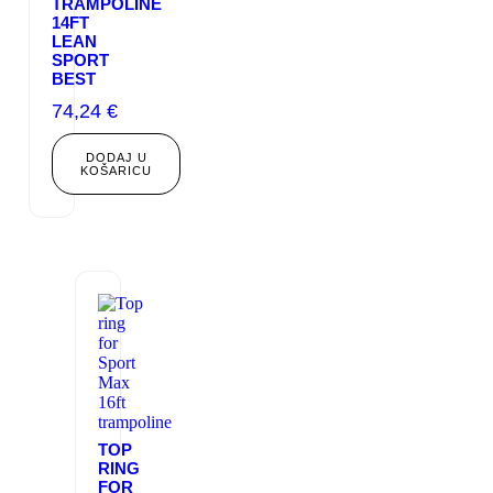
TRAMPOLINE
14FT
LEAN
SPORT
BEST
74,24
€
DODAJ U
KOŠARICU
TOP
RING
FOR