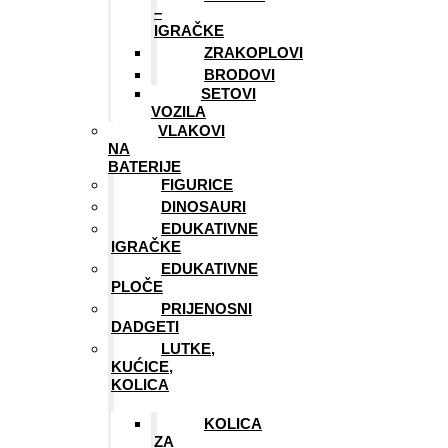
–
IGRAČKE
ZRAKOPLOVI
BRODOVI
SETOVI
VOZILA
VLAKOVI
NA
BATERIJE
FIGURICE
DINOSAURI
EDUKATIVNE
IGRAČKE
EDUKATIVNE
PLOČE
PRIJENOSNI
DADGETI
LUTKE,
KUĆICE,
KOLICA
KOLICA
ZA