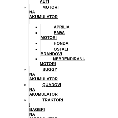
AUTI
MOTORI
NA
AKUMULATOR
APRILIA
BMW-
MOTORI
HONDA
OSTALI
BRANDOVI
NEBRENDIRANI-
MOTORI
BUGGY
NA
AKUMULATOR
QUADOVI
NA
AKUMULATOR
TRAKTORI
I
BAGERI
NA