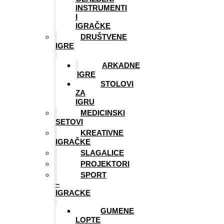
INSTRUMENTI
I
IGRAČKE
DRUŠTVENE
IGRE
ARKADNE
IGRE
STOLOVI
ZA
IGRU
MEDICINSKI
SETOVI
KREATIVNE
IGRAČKE
SLAGALICE
PROJEKTORI
SPORT
–
IGRACKE
GUMENE
LOPTE