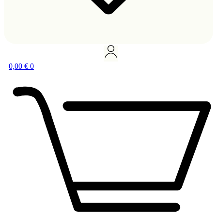
0,00
€
0