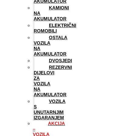
AKUMULATOR
KAMIONI
NA
AKUMULATOR
ELEKTRIČNI
ROMOBILI
OSTALA
VOZILA
NA
AKUMULATOR
DVOSJEDI
REZERVNI
DIJELOVI
ZA
VOZILA
NA
AKUMULATOR
VOZILA
S
UNUTARNJIM
IZGARANJEM
AKCIJA
–
VOZILA