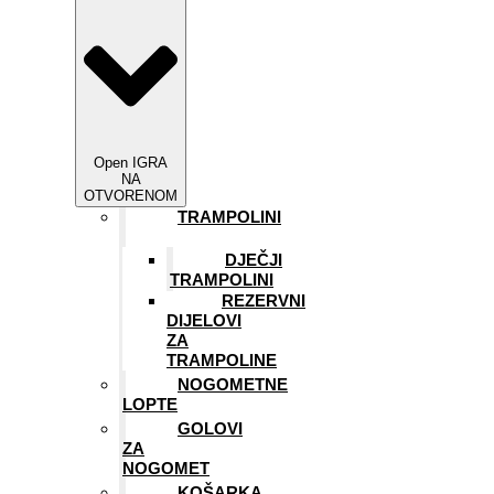
Open IGRA
NA
OTVORENOM
TRAMPOLINI
DJEČJI
TRAMPOLINI
REZERVNI
DIJELOVI
ZA
TRAMPOLINE
NOGOMETNE
LOPTE
GOLOVI
ZA
NOGOMET
KOŠARKA