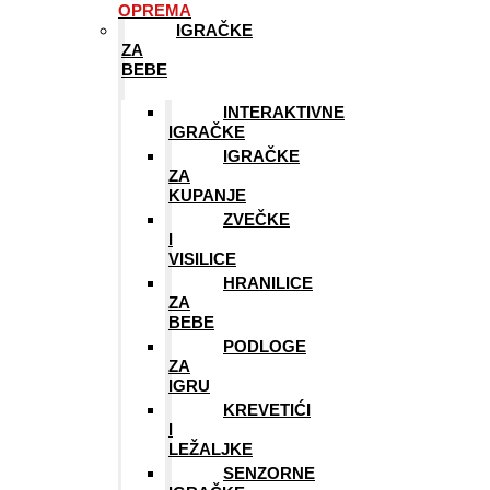
OPREMA
IGRAČKE
ZA
BEBE
INTERAKTIVNE
IGRAČKE
IGRAČKE
ZA
KUPANJE
ZVEČKE
I
VISILICE
HRANILICE
ZA
BEBE
PODLOGE
ZA
IGRU
KREVETIĆI
I
LEŽALJKE
SENZORNE