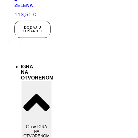
–
ZELENA
113,51
€
DODAJ U
KOŠARICU
IGRA
NA
OTVORENOM
Close IGRA
NA
OTVORENOM