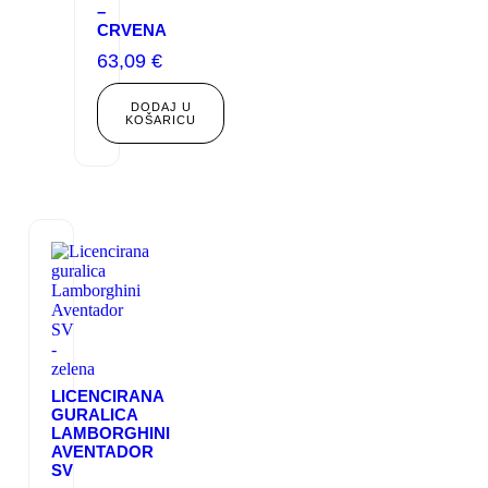
–
CRVENA
63,09
€
DODAJ U
KOŠARICU
LICENCIRANA
GURALICA
LAMBORGHINI
AVENTADOR
SV