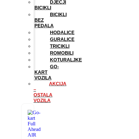
DJEČJI
BICIKLI
BICIKLI
BEZ
PEDALA
HODALICE
GURALICE
TRICIKLI
ROMOBILI
KOTURALJKE
GO-
KART
VOZILA
AKCIJA
–
OSTALA
VOZILA