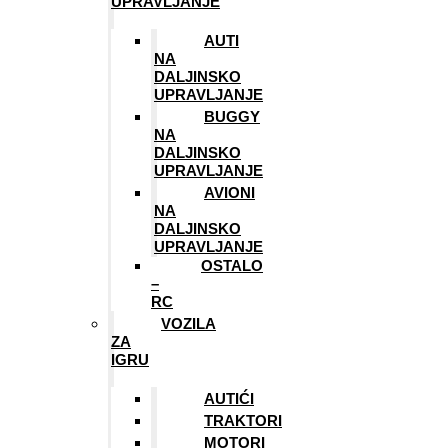
UPRAVLJANJE
AUTI
NA
DALJINSKO
UPRAVLJANJE
BUGGY
NA
DALJINSKO
UPRAVLJANJE
AVIONI
NA
DALJINSKO
UPRAVLJANJE
OSTALO
–
RC
VOZILA
ZA
IGRU
AUTIĆI
TRAKTORI
MOTORI