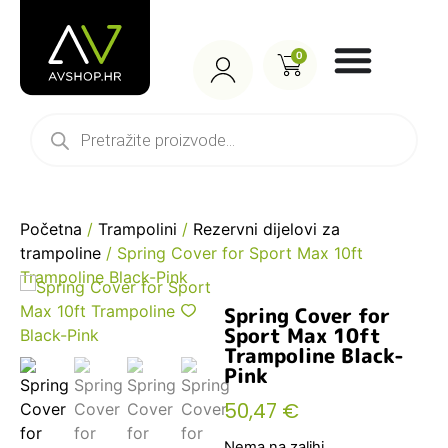
0
Početna
/
Trampolini
/
Rezervni dijelovi za
trampoline
/ Spring Cover for Sport Max 10ft
Trampoline Black-Pink
Spring Cover for
Sport Max 10ft
Trampoline Black-
Pink
50,47
€
Nema na zalihi