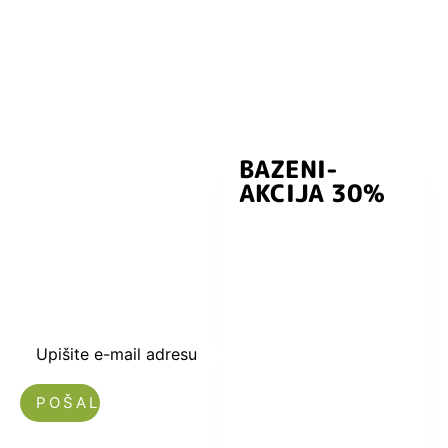
BAZENI-
Prijavite se i
AKCIJA 30%
preuzmite
kuponski kod
dobrodošlice od
-5% i budite u
toku sa novostima
i popustima.
Upišite e-mail adresu
Nećemo vam slati spam!