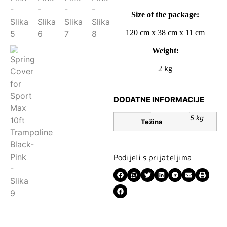
Size of the package:
120 cm x 38 cm x 11 cm
Weight:
2 kg
DODATNE INFORMACIJE
5 kg
Težina
Podijeli s prijateljima