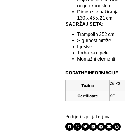
noge i konektori
Dimenzije pakiranja:
130 x 45 x 21 cm
SADRŽAJ SETA:
Trampolin 252 cm
Sigurnost mreže
Ljestve
Torba za cipele
Montažni elementi
DODATNE INFORMACIJE
28 kg
Težina
Certificate
CE
Podijeli s prijateljima