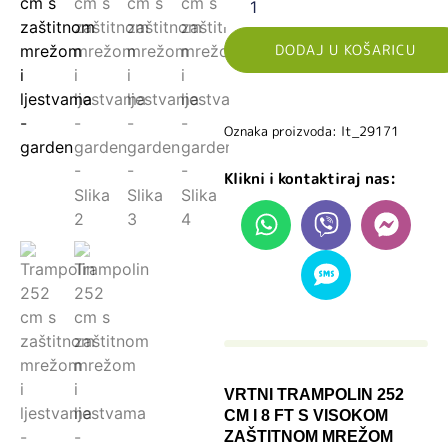
DODAJ U KOŠARICU
Oznaka proizvoda: lt_29171
Klikni i kontaktiraj nas:
VRTNI TRAMPOLIN 252
CM I 8 FT S VISOKOM
ZAŠTITNOM MREŽOM