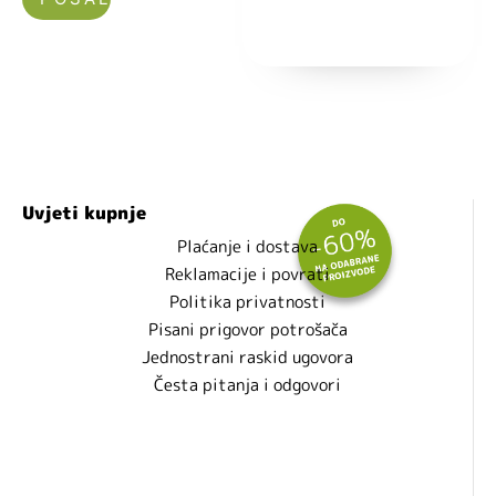
Nećemo vam slati spam!
Uvjeti kupnje
Plaćanje i dostava
Reklamacije i povrati
Politika privatnosti
Pisani prigovor potrošača
Jednostrani raskid ugovora
Česta pitanja i odgovori