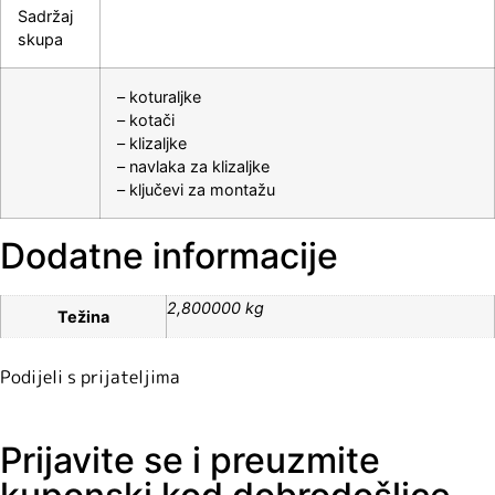
Sadržaj
skupa
– koturaljke
– kotači
– klizaljke
– navlaka za klizaljke
– ključevi za montažu
Dodatne informacije
2,800000 kg
Težina
Podijeli s prijateljima
Prijavite se i preuzmite