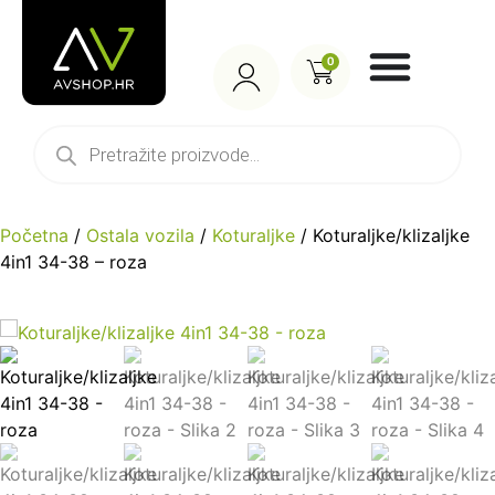
0
Početna
/
Ostala vozila
/
Koturaljke
/ Koturaljke/klizaljke
4in1 34-38 – roza