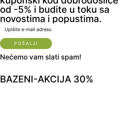
kuponski kod dobrodošlice
od -5% i budite u toku sa
novostima i popustima.
Upišite e-mail adresu
Nećemo vam slati spam!
BAZENI-AKCIJA 30%