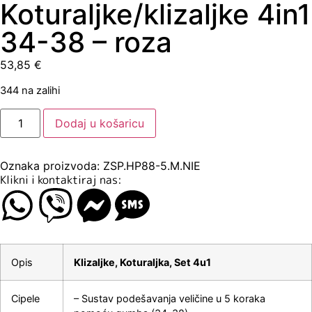
Koturaljke/klizaljke 4in1
34-38 – roza
53,85
€
344 na zalihi
Dodaj u košaricu
Oznaka proizvoda: ZSP.HP88-5.M.NIE
Klikni i kontaktiraj nas:
Opis
Klizaljke, Koturaljka, Set 4u1
Cipele
– Sustav podešavanja veličine u 5 koraka