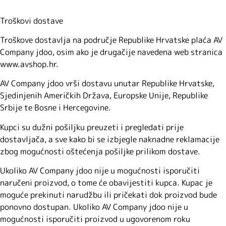
Troškovi dostave
Troškove dostavlja na područje Republike Hrvatske plaća AV
Company jdoo, osim ako je drugačije navedena web stranica
www.avshop.hr.
AV Company jdoo vrši dostavu unutar Republike Hrvatske,
Sjedinjenih Američkih Država, Europske Unije, Republike
Srbije te Bosne i Hercegovine.
Kupci su dužni pošiljku preuzeti i pregledati prije
dostavljača, a sve kako bi se izbjegle naknadne reklamacije
zbog mogućnosti oštećenja pošiljke prilikom dostave.
Ukoliko AV Company jdoo nije u mogućnosti isporučiti
naručeni proizvod, o tome će obavijestiti kupca. Kupac je
moguće prekinuti narudžbu ili pričekati dok proizvod bude
ponovno dostupan. Ukoliko AV Company jdoo nije u
mogućnosti isporučiti proizvod u ugovorenom roku