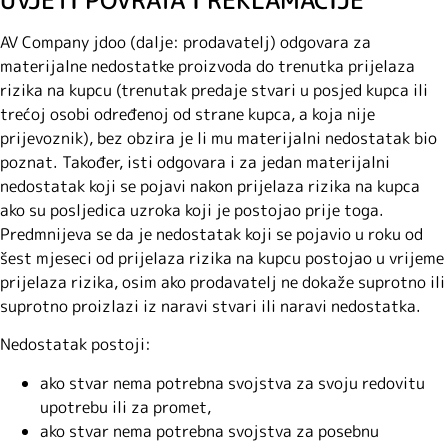
UVJETI POVRATA I REKLAMACIJE
AV Company jdoo (dalje: prodavatelj) odgovara za
materijalne nedostatke proizvoda do trenutka prijelaza
rizika na kupcu (trenutak predaje stvari u posjed kupca ili
trećoj osobi određenoj od strane kupca, a koja nije
prijevoznik), bez obzira je li mu materijalni nedostatak bio
poznat. Također, isti odgovara i za jedan materijalni
nedostatak koji se pojavi nakon prijelaza rizika na kupca
ako su posljedica uzroka koji je postojao prije toga.
Predmnijeva se da je nedostatak koji se pojavio u roku od
šest mjeseci od prijelaza rizika na kupcu postojao u vrijeme
prijelaza rizika, osim ako prodavatelj ne dokaže suprotno ili
suprotno proizlazi iz naravi stvari ili naravi nedostatka.
Nedostatak postoji:
ako stvar nema potrebna svojstva za svoju redovitu
upotrebu ili za promet,
ako stvar nema potrebna svojstva za posebnu