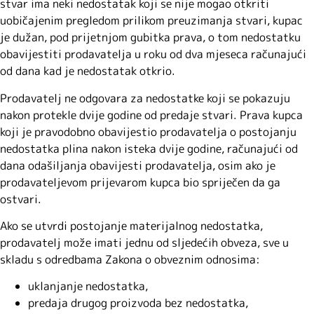
stvar ima neki nedostatak koji se nije mogao otkriti
uobičajenim pregledom prilikom preuzimanja stvari, kupac
je dužan, pod prijetnjom gubitka prava, o tom nedostatku
obavijestiti prodavatelja u roku od dva mjeseca računajući
od dana kad je nedostatak otkrio.
Prodavatelj ne odgovara za nedostatke koji se pokazuju
nakon protekle dvije godine od predaje stvari. Prava kupca
koji je pravodobno obavijestio prodavatelja o postojanju
nedostatka plina nakon isteka dvije godine, računajući od
dana odašiljanja obavijesti prodavatelja, osim ako je
prodavateljevom prijevarom kupca bio spriječen da ga
ostvari.
Ako se utvrdi postojanje materijalnog nedostatka,
prodavatelj može imati jednu od sljedećih obveza, sve u
skladu s odredbama Zakona o obveznim odnosima:
uklanjanje nedostatka,
predaja drugog proizvoda bez nedostatka,