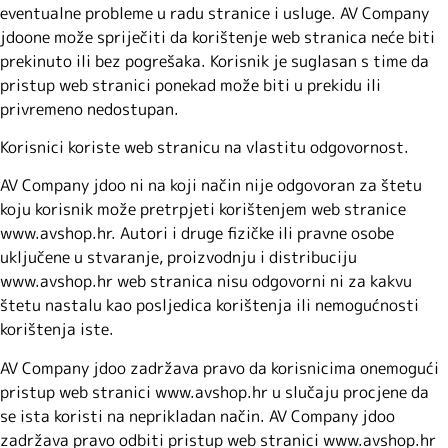
eventualne probleme u radu stranice i usluge. AV Company
jdoone može spriječiti da korištenje web stranica neće biti
prekinuto ili bez pogrešaka. Korisnik je suglasan s time da
pristup web stranici ponekad može biti u prekidu ili
privremeno nedostupan.
Korisnici koriste web stranicu na vlastitu odgovornost.
AV Company jdoo ni na koji način nije odgovoran za štetu
koju korisnik može pretrpjeti korištenjem web stranice
www.avshop.hr. Autori i druge fizičke ili pravne osobe
uključene u stvaranje, proizvodnju i distribuciju
www.avshop.hr web stranica nisu odgovorni ni za kakvu
štetu nastalu kao posljedica korištenja ili nemogućnosti
korištenja iste.
AV Company jdoo zadržava pravo da korisnicima onemogući
pristup web stranici www.avshop.hr u slučaju procjene da
se ista koristi na neprikladan način. AV Company jdoo
zadržava pravo odbiti pristup web stranici www.avshop.hr