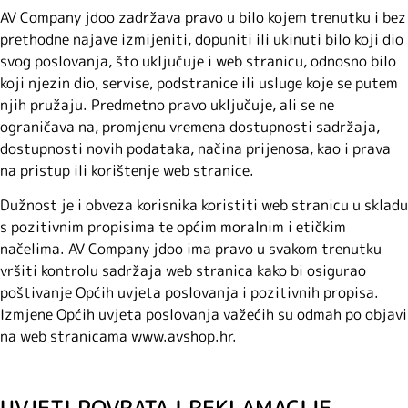
AV Company jdoo zadržava pravo u bilo kojem trenutku i bez
prethodne najave izmijeniti, dopuniti ili ukinuti bilo koji dio
svog poslovanja, što uključuje i web stranicu, odnosno bilo
koji njezin dio, servise, podstranice ili usluge koje se putem
njih pružaju. Predmetno pravo uključuje, ali se ne
ograničava na, promjenu vremena dostupnosti sadržaja,
dostupnosti novih podataka, načina prijenosa, kao i prava
na pristup ili korištenje web stranice.
Dužnost je i obveza korisnika koristiti web stranicu u skladu
s pozitivnim propisima te općim moralnim i etičkim
načelima. AV Company jdoo ima pravo u svakom trenutku
vršiti kontrolu sadržaja web stranica kako bi osigurao
poštivanje Općih uvjeta poslovanja i pozitivnih propisa.
Izmjene Općih uvjeta poslovanja važećih su odmah po objavi
na web stranicama www.avshop.hr.