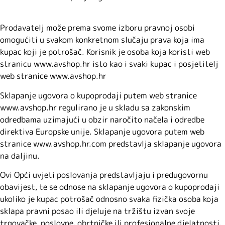
Prodavatelj može prema svome izboru pravnoj osobi
omogućiti u svakom konkretnom slučaju prava koja ima
kupac koji je potrošač. Korisnik je osoba koja koristi web
stranicu www.avshop.hr isto kao i svaki kupac i posjetitelj
web stranice www.avshop.hr
Sklapanje ugovora o kupoprodaji putem web stranice
www.avshop.hr regulirano je u skladu sa zakonskim
odredbama uzimajući u obzir naročito načela i odredbe
direktiva Europske unije. Sklapanje ugovora putem web
stranice www.avshop.hr.com predstavlja sklapanje ugovora
na daljinu.
Ovi Opći uvjeti poslovanja predstavljaju i predugovornu
obavijest, te se odnose na sklapanje ugovora o kupoprodaji
ukoliko je kupac potrošač odnosno svaka fizička osoba koja
sklapa pravni posao ili djeluje na tržištu izvan svoje
trgovačke, poslovne, obrtničke ili profesionalne djelatnosti,