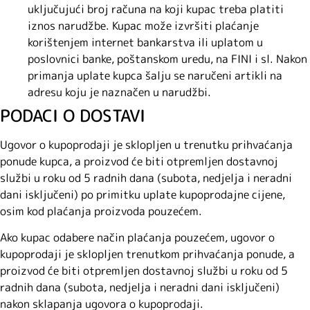
uključujući broj računa na koji kupac treba platiti
iznos narudžbe. Kupac može izvršiti plaćanje
korištenjem internet bankarstva ili uplatom u
poslovnici banke, poštanskom uredu, na FINI i sl. Nakon
primanja uplate kupca šalju se naručeni artikli na
adresu koju je naznačen u narudžbi.
PODACI O DOSTAVI
Ugovor o kupoprodaji je sklopljen u trenutku prihvaćanja
ponude kupca, a proizvod će biti otpremljen dostavnoj
službi u roku od 5 radnih dana (subota, nedjelja i neradni
dani isključeni) po primitku uplate kupoprodajne cijene,
osim kod plaćanja proizvoda pouzećem.
Ako kupac odabere način plaćanja pouzećem, ugovor o
kupoprodaji je sklopljen trenutkom prihvaćanja ponude, a
proizvod će biti otpremljen dostavnoj službi u roku od 5
radnih dana (subota, nedjelja i neradni dani isključeni)
nakon sklapanja ugovora o kupoprodaji.