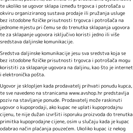
te ukoliko se ugovor sklapa između trgovca i potrošača u
okviru organiziranog sustava prodaje ili pružanja usluge
bez istodobne fizičke prisutnosti trgovca i potrošača na
jednome mjestu pri čemu se do trenutka sklapanja ugovora
te za sklapanje ugovora isključivo koristi jedno ili više
sredstava daljinske komunikacije.
Sredstva daljinske komunikacije jesu sva sredstva koja se
bez istodobne fizičke prisutnosti trgovca i potrošača mogu
koristiti za sklapanje ugovora na daljinu, kao što je internet
i elektronička pošta.
Ugovor je sklopljen kada prodavatelj prihvati ponudu kupca,
te sve navedeno na stranicama www.avshop.hr predstavlja
poziv na stavljanje ponude. Prodavatelj može raskinuti
ugovor o kupoprodaji, ako kupac ne uplati kupoprodajnu
cijenu, te nije dužan izvršiti isporuku proizvoda do trenutka
primitka kupoprodajne cijene, osim u slučaju kada je kupac
odabrao način plaćanja pouzećem. Ukoliko kupac iz nekog