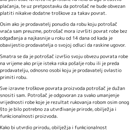
plaćanja, te uz pretpostavku da potrošač ne bude obvezan
platiti nikakve dodatne troškove za takav povrat.
Osim ako je prodavatelj ponudio da robu koju potrošač
vraća sam preuzme, potrošač mora izvršiti povrat robe bez
odgađanja a najkasnije u roku od 14 dana od kada je
obavijestio prodavatelja o svojoj odluci da raskine ugovor.
Smatra se da je potrošač izvršio svoju obvezu povrata robe
na vrijeme ako prije isteka roka pošalje robu ili je preda
prodavatelju, odnosno osobi koju je prodavatelj ovlastio
primiti robu.
Sve izravne troškove povrata proizvoda potrošač je dužan
snositi sam. Potrošač je odgovoran za svako umanjenje
vrijednosti robe koje je rezultat rukovanja robom osim onog
što je bilo potrebno za utvrđivanje prirode, obilježja i
funkcionalnosti proizvoda.
Kako bi utvrdio prirodu, obilježja i funkcionalnost