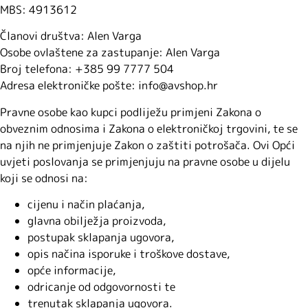
MBS: 4913612
Članovi društva: Alen Varga
Osobe ovlaštene za zastupanje: Alen Varga
Broj telefona: +385 99 7777 504
Adresa elektroničke pošte: info@avshop.hr
Pravne osobe kao kupci podliježu primjeni Zakona o
obveznim odnosima i Zakona o elektroničkoj trgovini, te se
na njih ne primjenjuje Zakon o zaštiti potrošača. Ovi Opći
uvjeti poslovanja se primjenjuju na pravne osobe u dijelu
koji se odnosi na:
cijenu i način plaćanja,
glavna obilježja proizvoda,
postupak sklapanja ugovora,
opis načina isporuke i troškove dostave,
opće informacije,
odricanje od odgovornosti te
trenutak sklapanja ugovora.