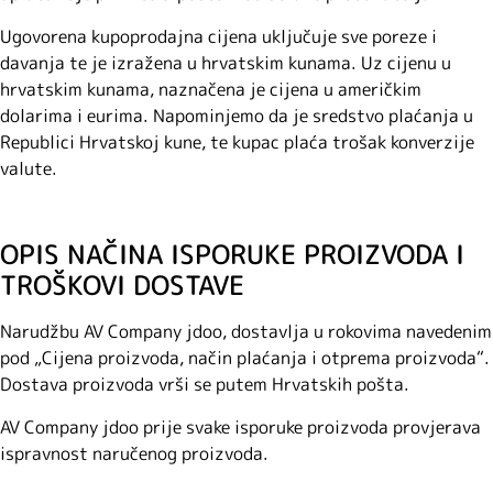
Ugovorena kupoprodajna cijena uključuje sve poreze i
davanja te je izražena u hrvatskim kunama. Uz cijenu u
hrvatskim kunama, naznačena je cijena u američkim
dolarima i eurima. Napominjemo da je sredstvo plaćanja u
Republici Hrvatskoj kune, te kupac plaća trošak konverzije
valute.
OPIS NAČINA ISPORUKE PROIZVODA I
TROŠKOVI DOSTAVE
Narudžbu AV Company jdoo, dostavlja u rokovima navedenim
pod „Cijena proizvoda, način plaćanja i otprema proizvoda“.
Dostava proizvoda vrši se putem Hrvatskih pošta.
AV Company jdoo prije svake isporuke proizvoda provjerava
ispravnost naručenog proizvoda.