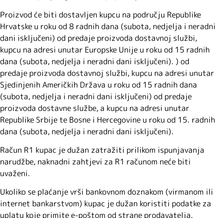
Proizvod će biti dostavljen kupcu na području Republike
Hrvatske u roku od 8 radnih dana (subota, nedjelja i neradni
dani isključeni) od predaje proizvoda dostavnoj službi,
kupcu na adresi unutar Europske Unije u roku od 15 radnih
dana (subota, nedjelja i neradni dani isključeni). ) od
predaje proizvoda dostavnoj službi, kupcu na adresi unutar
Sjedinjenih Američkih Država u roku od 15 radnih dana
(subota, nedjelja i neradni dani isključeni) od predaje
proizvoda dostavne službe, a kupcu na adresi unutar
Republike Srbije te Bosne i Hercegovine u roku od 15. radnih
dana (subota, nedjelja i neradni dani isključeni).
Račun R1 kupac je dužan zatražiti prilikom ispunjavanja
narudžbe, naknadni zahtjevi za R1 računom neće biti
uvaženi.
Ukoliko se plaćanje vrši bankovnom doznakom (virmanom ili
internet bankarstvom) kupac je dužan koristiti podatke za
uplatu koje primite e-poštom od strane prodavatelja.