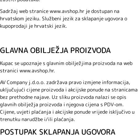
Sadržaj web stranice www.avshop.hr je dostupan na
hrvatskom jeziku. Službeni jezik za sklapanje ugovora o
kupoprodaji je hrvatski jezik.
GLAVNA OBILJEŽJA PROIZVODA
Kupac se upoznaje s glavnim obilježjima proizvoda na web
stranici www.avshop.hr.
AV Company j.d.o.o. zadržava pravo izmjene informacija,
uključujući cijene proizvoda i akcijske ponude na stranicama
bez prethodne najave. Uz sliku proizvoda nalazi se opis
glavnih obilježja proizvoda i njegova cijena s PDV-om.
Cijene, uvjeti plaćanja i akcijske ponude vrijede isključivo u
trenutku narudžbe i/ili plaćanja.
POSTUPAK SKLAPANJA UGOVORA