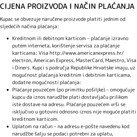
CIJENA PROIZVODA I NAČIN PLAĆANJA
Kupac se obvezuje naručene proizvode platiti jednim od
sljedećih načina plaćanja:
Kreditnom ili debitnom karticom – plaćanje izravno
putem interneta, korištenje servisa za plaćanje
karticama: Visa http://www.americanexpress.hr/
electron, American Express, MasterCard, Maestro, Visa
i Diners. Kupci s područja Republike Hrvatske imaju, uz
mogućnost plaćanja kreditnim i debitnim karticama,
dodatne mogućnosti plaćanja:
Plaćanje pouzećem (po primitku pošiljke) – omogućuje
kupcu da iznos narudžbe plati dostavljaču prilikom
iste dostave na adresu. Plaćanje pouzećem vrši se
isključivo u gotovini odnosno iznos nije moguće platiti
kreditnom karticom.
Uplatom na račun – na adresu e-pošte navedenu kod
narudžbe šalju se podaci potrebni za uplatu,