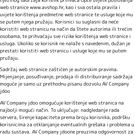
web stranice www.avshop.hr, kao i sva ostala pravila i
uvjete korištenja predmetne web stranice te usluge koje mu
se putem njega pružaju. Korisnici su suglasni da neće
koristiti web stranicu na način da štete autorima ili trećim
osobama, te prihvaćaju sve rizike korištenja web stranice i
usluga. Ukoliko se korisnik ne nalaže s navedenim, dužan je
prestati koristiti web stranicu i usluge koje mu se putem
pružaju.
Sadržaj web stranice zaštićen je autorskim pravima.
Mijenjanje, posuđivanje, prodaja ili distribuiranje sadržaja
moguće je samo uz prethodnu pisanu dozvolu AV Company
jdoo
AV Company jdoo omogućuje korištenje web stranica na
najbolji mogući način. To uključuje: nadgledanje rada
servera, širenje kapaciteta prema broju korisnika, podršku
korisnicima za otklanjanje eventualnih grešaka i problema u
radu sustava. AV Company jdoone preuzima odgovornost za