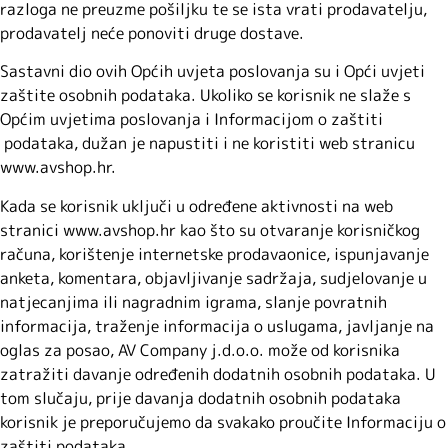
razloga ne preuzme pošiljku te se ista vrati prodavatelju,
prodavatelj neće ponoviti druge dostave.
Sastavni dio ovih Općih uvjeta poslovanja su i Opći uvjeti
zaštite osobnih podataka. Ukoliko se korisnik ne slaže s
Općim uvjetima poslovanja i Informacijom o zaštiti
podataka, dužan je napustiti i ne koristiti web stranicu
www.avshop.hr.
Kada se korisnik uključi u određene aktivnosti na web
stranici www.avshop.hr kao što su otvaranje korisničkog
računa, korištenje internetske prodavaonice, ispunjavanje
anketa, komentara, objavljivanje sadržaja, sudjelovanje u
natjecanjima ili nagradnim igrama, slanje povratnih
informacija, traženje informacija o uslugama, javljanje na
oglas za posao, AV Company j.d.o.o. može od korisnika
zatražiti davanje određenih dodatnih osobnih podataka. U
tom slučaju, prije davanja dodatnih osobnih podataka
korisnik je preporučujemo da svakako proučite Informaciju o
zaštiti podataka.