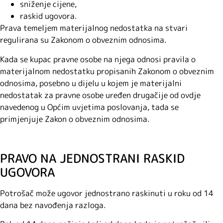
sniženje cijene,
raskid ugovora.
Prava temeljem materijalnog nedostatka na stvari
regulirana su Zakonom o obveznim odnosima.
Kada se kupac pravne osobe na njega odnosi pravila o
materijalnom nedostatku propisanih Zakonom o obveznim
odnosima, posebno u dijelu u kojem je materijalni
nedostatak za pravne osobe uređen drugačije od ovdje
navedenog u Općim uvjetima poslovanja, tada se
primjenjuje Zakon o obveznim odnosima.
PRAVO NA JEDNOSTRANI RASKID
UGOVORA
Potrošač može ugovor jednostrano raskinuti u roku od 14
dana bez navođenja razloga.