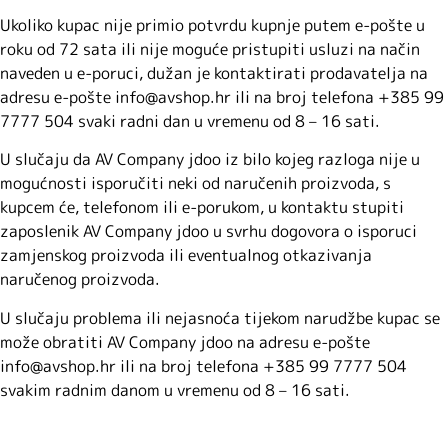
Ukoliko kupac nije primio potvrdu kupnje putem e-pošte u
roku od 72 sata ili nije moguće pristupiti usluzi na način
naveden u e-poruci, dužan je kontaktirati prodavatelja na
adresu e-pošte info@avshop.hr ili na broj telefona +385 99
7777 504 svaki radni dan u vremenu od 8 – 16 sati.
U slučaju da AV Company jdoo iz bilo kojeg razloga nije u
mogućnosti isporučiti neki od naručenih proizvoda, s
kupcem će, telefonom ili e-porukom, u kontaktu stupiti
zaposlenik AV Company jdoo u svrhu dogovora o isporuci
zamjenskog proizvoda ili eventualnog otkazivanja
naručenog proizvoda.
U slučaju problema ili nejasnoća tijekom narudžbe kupac se
može obratiti AV Company jdoo na adresu e-pošte
info@avshop.hr ili na broj telefona +385 99 7777 504
svakim radnim danom u vremenu od 8 – 16 sati.