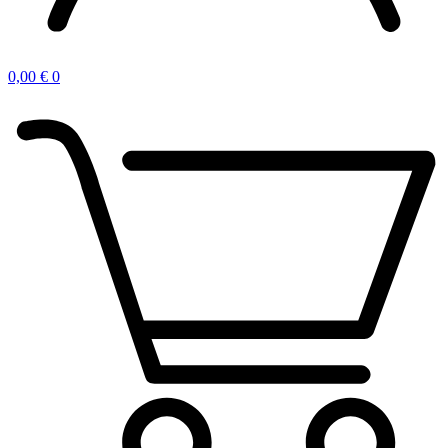
0,00
€
0