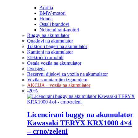
Aprilia
BMW-motori
Honda
Ostali brandovi
Nebrendirani-motori
Buggy na akumulator
Quadovi na akumulator
Traktori i bageri na akumulator
Kamioni na akumulator
Električni romobili
Ostala vozila na akumulator
Dvosjedi
Rezervni dijelovi za vozila na akumulator
Vozila s unutarnjim izgaranjem
AKCIJA – vozila na akumulator
-
20
%
Licencirani buggy na akumulator
Kawasaki TERYX KRX1000 4×4
– crno/zeleni