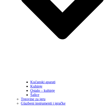
Kućanski aparati
Kuhinje
Ostalo – kuhinje
Šalice
Trgovine za igru
Glazbeni instrumenti i igračke