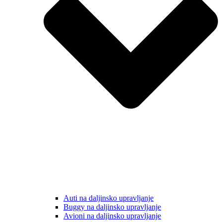
Auti na daljinsko upravljanje
Buggy na daljinsko upravljanje
Avioni na daljinsko upravljanje