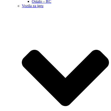
Ostalo – RC
Vozila za igru