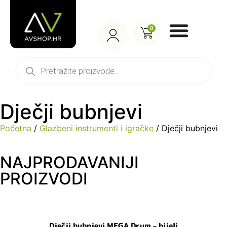
0
Dječji bubnjevi
Početna
/
Glazbeni instrumenti i igračke
/ Dječji bubnjevi
NAJPRODAVANIJI
PROIZVODI
Dječji bubnjevi MEGA Drum – bijeli