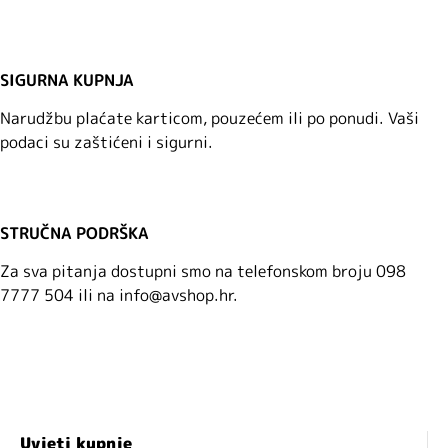
SIGURNA KUPNJA
Narudžbu plaćate karticom, pouzećem ili po ponudi. Vaši
podaci su zaštićeni i sigurni.
STRUČNA PODRŠKA
Za sva pitanja dostupni smo na telefonskom broju 098
7777 504 ili na info@avshop.hr.
Uvjeti kupnje