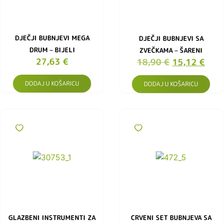
DJEČJI BUBNJEVI MEGA
DJEČJI BUBNJEVI SA
DRUM – BIJELI
ZVEČKAMA – ŠARENI
27,63
€
18,90
€
15,12
€
DODAJ U KOŠARICU
DODAJ U KOŠARICU
GLAZBENI INSTRUMENTI ZA
CRVENI SET BUBNJEVA SA