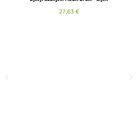
27,63
€