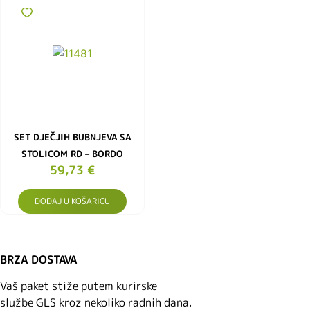
SET DJEČJIH BUBNJEVA SA
STOLICOM RD – BORDO
59,73
€
DODAJ U KOŠARICU
BRZA DOSTAVA
Vaš paket stiže putem kurirske
službe GLS kroz nekoliko radnih dana.