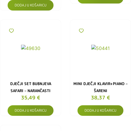
DODAJ U KOŠARICU
DJEČJI SET BUBNJEVA
MINI DJEČJI KLAVIR+PIANO –
SAFARI – NARANČASTI
ŠARENI
35,49
€
38,37
€
DODAJ U KOŠARICU
DODAJ U KOŠARICU