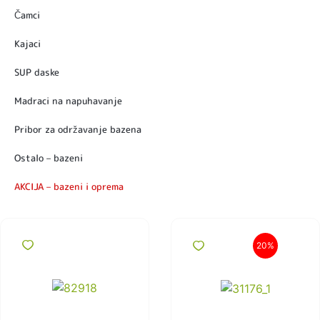
Čamci
Kajaci
SUP daske
Madraci na napuhavanje
Pribor za održavanje bazena
Ostalo – bazeni
AKCIJA – bazeni i oprema
20%