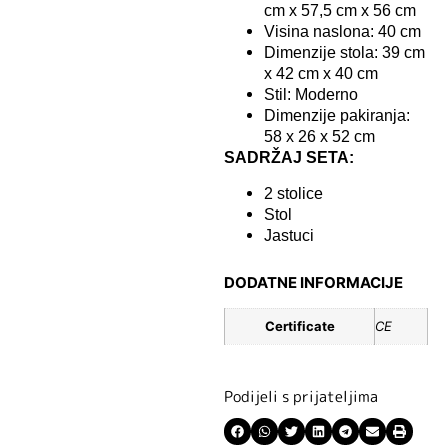
cm x 57,5 ​​cm x 56 cm
Visina naslona: 40 cm
Dimenzije stola: 39 cm
x 42 cm x 40 cm
Stil: Moderno
Dimenzije pakiranja:
58 x 26 x 52 cm
SADRŽAJ SETA:
2 stolice
Stol
Jastuci
DODATNE INFORMACIJE
Certificate
CE
Podijeli s prijateljima