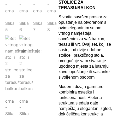
STOLICE ZA
TERASU/BALKON
Stvorite savršen prostor za
opuštanje na otvorenom s
ovim elegantnim setom
vrtnog namještaja,
savršenim za vaš balkon,
terasu ili vrt. Ovaj set, koji se
sastoji od dvije udobne
stolice i praktičnog stola,
omogućuje vam stvaranje
ugodnog mjesta za jutarnju
kavu, opuštanje ili sastanke
s voljenom osobom.
Moderni dizajn garniture
kombinira estetiku i
funkcionalnost. Pletena
struktura sjedala daje
namještaju elegantan izgled,
dok čelična konstrukcija