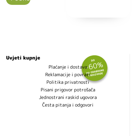
Nećemo vam slati spam!
Uvjeti kupnje
Plaćanje i dostava
Reklamacije i povrati
Politika privatnosti
Pisani prigovor potrošača
Jednostrani raskid ugovora
Česta pitanja i odgovori