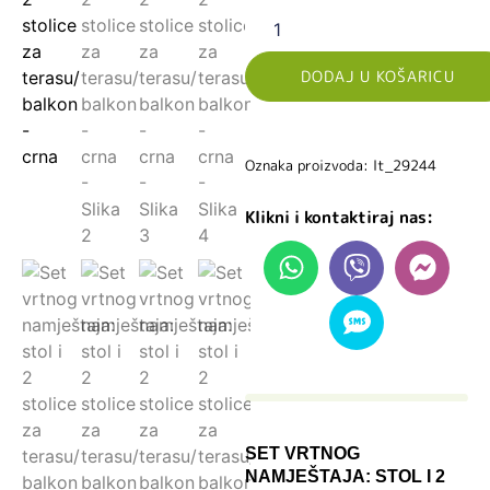
DODAJ U KOŠARICU
Oznaka proizvoda: lt_29244
Klikni i kontaktiraj nas:
SET VRTNOG
NAMJEŠTAJA: STOL I 2