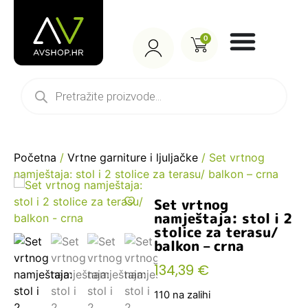
0
Početna
/
Vrtne garniture i ljuljačke
/ Set vrtnog
namještaja: stol i 2 stolice za terasu/ balkon – crna
Set vrtnog
namještaja: stol i 2
stolice za terasu/
balkon – crna
134,39
€
110 na zalihi