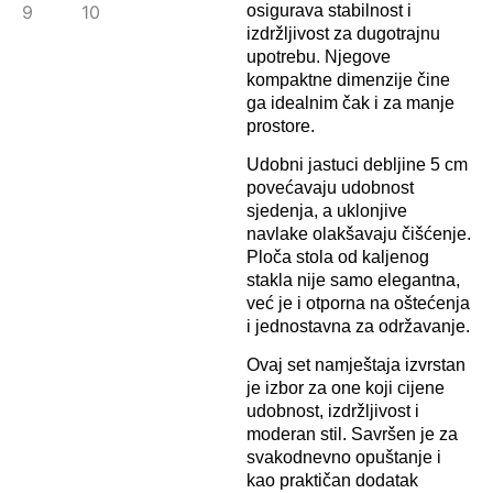
osigurava stabilnost i
izdržljivost za dugotrajnu
upotrebu. Njegove
kompaktne dimenzije čine
ga idealnim čak i za manje
prostore.
Udobni jastuci debljine 5 cm
povećavaju udobnost
sjedenja, a uklonjive
navlake olakšavaju čišćenje.
Ploča stola od kaljenog
stakla nije samo elegantna,
već je i otporna na oštećenja
i jednostavna za održavanje.
Ovaj set namještaja izvrstan
je izbor za one koji cijene
udobnost, izdržljivost i
moderan stil. Savršen je za
svakodnevno opuštanje i
kao praktičan dodatak