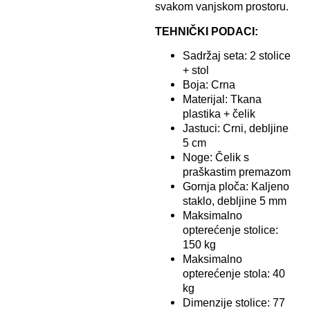
svakom vanjskom prostoru.
TEHNIČKI PODACI:
Sadržaj seta: 2 stolice
+ stol
Boja: Crna
Materijal: Tkana
plastika + čelik
Jastuci: Crni, debljine
5 cm
Noge: Čelik s
praškastim premazom
Gornja ploča: Kaljeno
staklo, debljine 5 mm
Maksimalno
opterećenje stolice:
150 kg
Maksimalno
opterećenje stola: 40
kg
Dimenzije stolice: 77