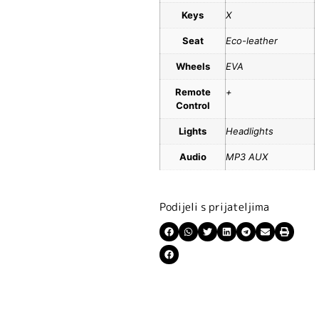
Keys
X
Seat
Eco-leather
Wheels
EVA
Remote
+
Control
Lights
Headlights
Audio
MP3 AUX
Podijeli s prijateljima