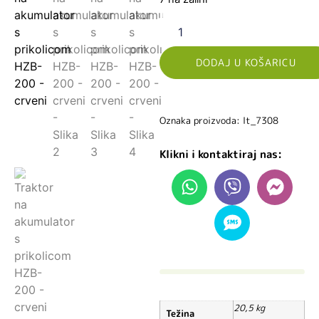
DODAJ U KOŠARICU
Oznaka proizvoda: lt_7308
Klikni i kontaktiraj nas:
20,5 kg
Težina