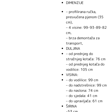
DIMENZIJE
– profilirana ručka,
presvučena pjenom (35
cm),
– 4 visine: 99-93-89-82
cm,
– brza demontaža za
transport,
DULJINA
– od prednjeg do
stražnjeg kotača: 76 cm
– od prednjeg kotača do
vodilice: 105 cm
VISINA:
– do vodilice: 99 cm
– do nadstrešnice: 99 cm
– do naslona: 74 cm
– do sjedala: 41 cm
– do upravljača: 61 cm
ŠIRINA
-53 cm