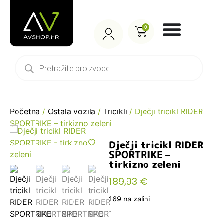
0
Početna
/
Ostala vozila
/
Tricikli
/ Dječji tricikl RIDER
SPORTRIKE – tirkizno zeleni
Dječji tricikl RIDER
SPORTRIKE –
tirkizno zeleni
189,93
€
169 na zalihi