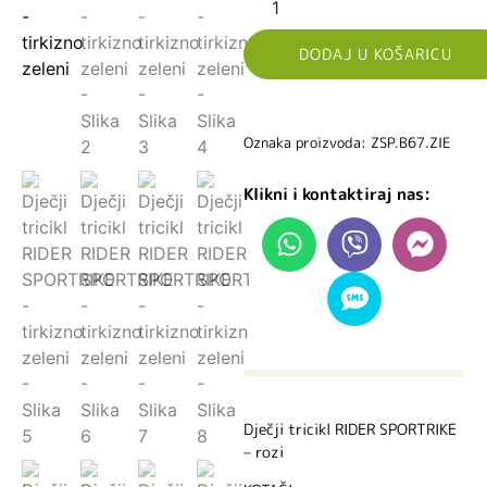
DODAJ U KOŠARICU
Oznaka proizvoda: ZSP.B67.ZIE
Klikni i kontaktiraj nas:
Dječji tricikl RIDER SPORTRIKE
– rozi