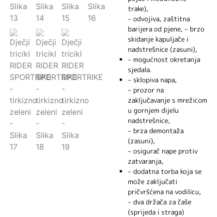
trake),
– odvojiva, zaštitna
barijera od pjene, – brzo
skidanje kapuljače i
nadstrešnice (zasuni),
– mogućnost okretanja
sjedala.
– sklopiva napa,
– prozor na
zaključavanje s mrežicom
u gornjem dijelu
nadstrešnice,
– brza demontaža
(zasuni),
– osigurač nape protiv
zatvaranja,
– dodatna torba koja se
može zaključati
pričvršćena na vodilicu,
– dva držača za čaše
(sprijeda i straga)