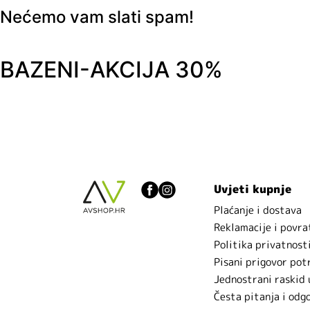
Nećemo vam slati spam!
BAZENI-AKCIJA 30%
Uvjeti kupnje
Plaćanje i dostava
Reklamacije i povra
Politika privatnost
Pisani prigovor pot
Jednostrani raskid
Česta pitanja i odg