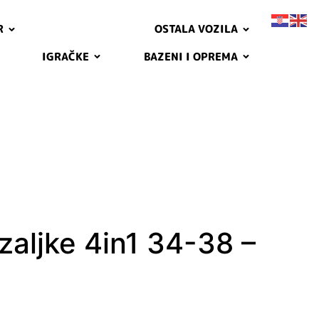
R
OSTALA VOZILA
IGRAČKE
BAZENI I OPREMA
izaljke 4in1 34-38 –