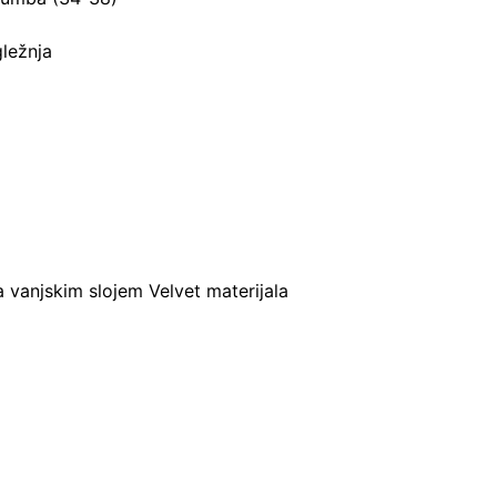
gležnja
vanjskim slojem Velvet materijala