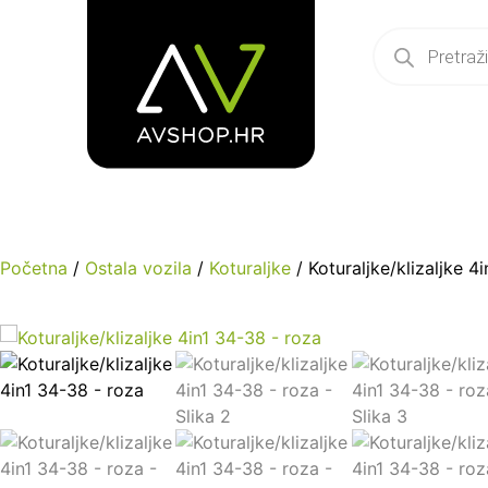
Početna
/
Ostala vozila
/
Koturaljke
/ Koturaljke/klizaljke 4