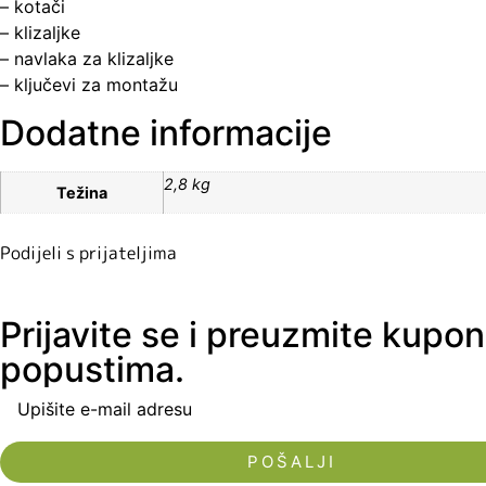
– kotači
– klizaljke
– navlaka za klizaljke
– ključevi za montažu
Dodatne informacije
2,8 kg
Težina
Podijeli s prijateljima
Prijavite se i preuzmite kupo
popustima.
Upišite e-mail adresu