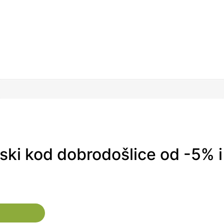
nski kod dobrodošlice od -5% i