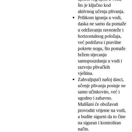
što je ključno kod
aktivnog učenja plivanja.
Prilikom igranja u vodi,
daska ne samo da pomaže
u održavanju ravnoteže i
horizontalnog položaja,
već podržava i pravilne
pokrete nogu, što pomaže
bržem stjecanju
samopouzdanja u vodi i
razvoju plivačkih
vještina.
Zahvaljujući našoj dasci,
učenje plivanja postaje ne
samo učinkovito, već i
ugodno i zabavno.
Mališani će obožavati
provoditi vrijeme na vodi,
a budite sigurni da to čine
na siguran i kontroliran
način.