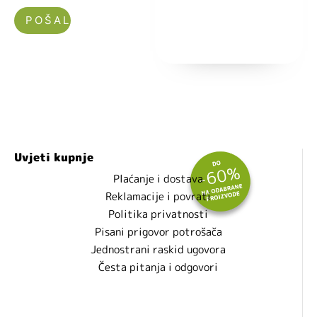
Nećemo vam slati spam!
Uvjeti kupnje
Plaćanje i dostava
Reklamacije i povrati
Politika privatnosti
Pisani prigovor potrošača
Jednostrani raskid ugovora
Česta pitanja i odgovori