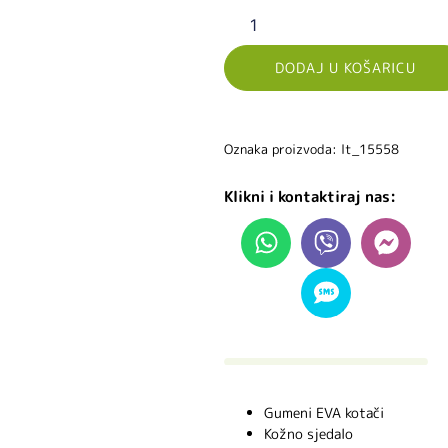
DODAJ U KOŠARICU
Oznaka proizvoda: lt_15558
Klikni i kontaktiraj nas:
Gumeni EVA kotači
Kožno sjedalo