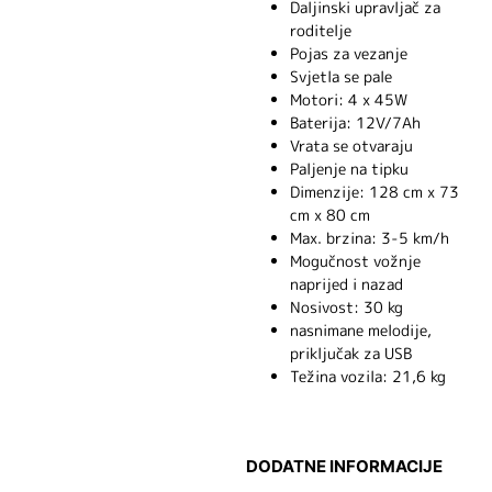
Daljinski upravljač za
roditelje
Pojas za vezanje
Svjetla se pale
Motori: 4 x 45W
Baterija: 12V/7Ah
Vrata se otvaraju
Paljenje na tipku
Dimenzije: 128 cm x 73
cm x 80 cm
Max. brzina: 3-5 km/h
Mogučnost vožnje
naprijed i nazad
Nosivost: 30 kg
nasnimane melodije,
priključak za USB
Težina vozila: 21,6 kg
DODATNE INFORMACIJE