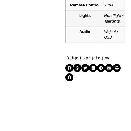
Remote Control
2.4G
Lights
Headlights,
Taillights
Audio
Wejście
USB
Podijeli s prijateljima