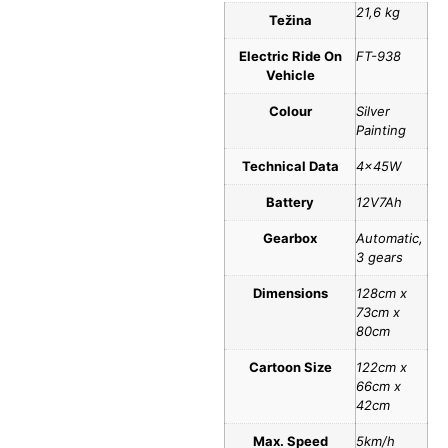
21,6 kg
Težina
Electric Ride On
FT-938
Vehicle
Colour
Silver
Painting
Technical Data
4x45W
Battery
12V7Ah
Gearbox
Automatic,
3 gears
Dimensions
128cm x
73cm x
80cm
Cartoon Size
122cm x
66cm x
42cm
Max. Speed
5km/h