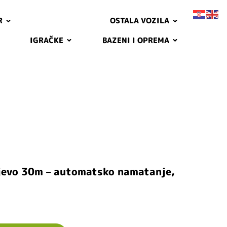
R
OSTALA VOZILA
IGRAČKE
BAZENI I OPREMA
ijevo 30m – automatsko namatanje,