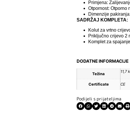
Primjena: Zalijevanj
Otpornost: Otporno 
Dimenzije pakiranja
SADRŽAJ KOMPLETA:
Kolut za vrtno crijev
Priključno crijevo 2
Komplet za spajanj
DODATNE INFORMACIJE
11,7 
Težina
Certificate
CE
Podijeli s prijateljima