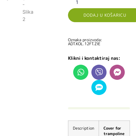
DODAJ U KOŠARICU
Oznaka proizvoda:
ADT.KOL.12FT.ZIE
Klikni i kontaktiraj nas:
Description
Cover for
trampoline