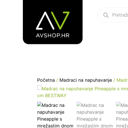
Početna
/
Madraci na napuhavanje
/ Madr