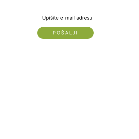
Upišite e-mail adresu
Nećemo vam slati spam!