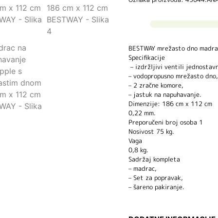
BESTWAY mrežasto dno madra
Specifikacije
– izdržljivi ventili jednostavn
– vodopropusno mrežasto dno,
– 2 zračne komore,
– jastuk na napuhavanje.
Dimenzije: 186 cm x 112 cm
0,22 mm.
Preporučeni broj osoba 1
Nosivost 75 kg.
Vaga
0,8 kg.
Sadržaj kompleta
– madrac,
– Set za popravak,
– šareno pakiranje.