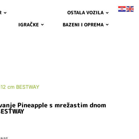
R
OSTALA VOZILA
IGRAČKE
BAZENI I OPREMA
 112 cm BESTWAY
vanje Pineapple s mrežastim dnom
BESTWAY
ANAS