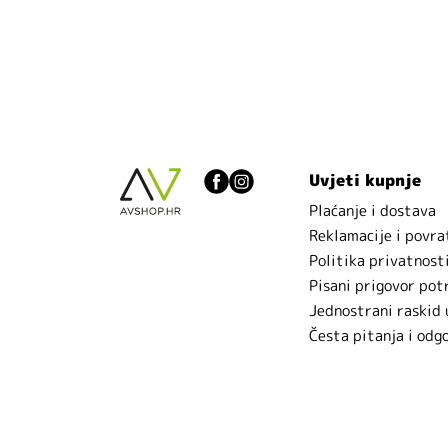
Uvjeti kupnje
Plaćanje i dostava
Reklamacije i povra
Politika privatnost
Pisani prigovor pot
Jednostrani raskid
Česta pitanja i odg