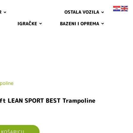
R
OSTALA VOZILA
IGRAČKE
BAZENI I OPREMA
poline
8ft LEAN SPORT BEST Trampoline
 KOŠARICU