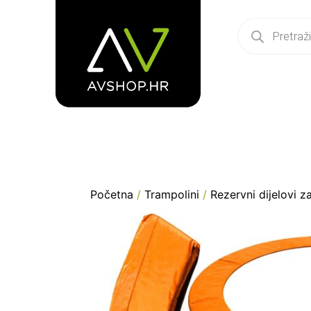
Početna
/
Trampolini
/
Rezervni dijelovi z