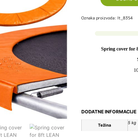
Oznaka proizvoda: lt_8354
Spring cover fo
1
DODATNE INFORMACIJE
5 kg
Težina