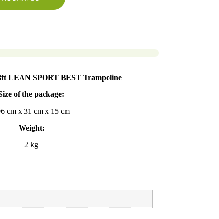
r 8ft LEAN SPORT BEST Trampoline
Size of the package:
06 cm x 31 cm x 15 cm
Weight:
2 kg