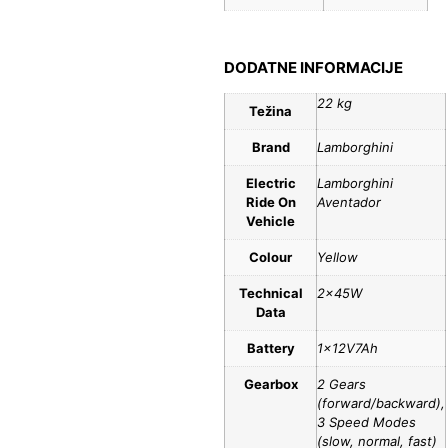
DODATNE INFORMACIJE
22 kg
Težina
Brand
Lamborghini
Electric
Lamborghini
Ride On
Aventador
Vehicle
Colour
Yellow
Technical
2x45W
Data
Battery
1x12V7Ah
Gearbox
2 Gears
(forward/backward),
3 Speed Modes
(slow, normal, fast)