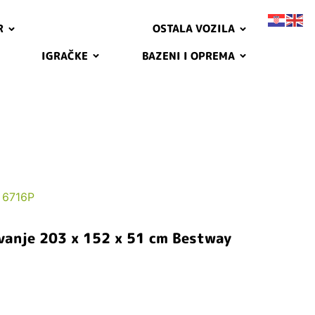
R
OSTALA VOZILA
IGRAČKE
BAZENI I OPREMA
 6716P
vanje 203 x 152 x 51 cm Bestway