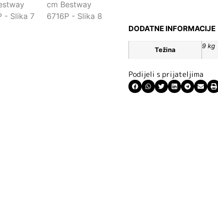
DODATNE INFORMACIJE
9 kg
Težina
Podijeli s prijateljima