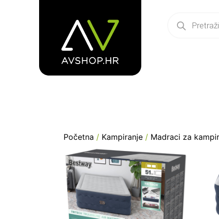
Početna
/
Kampiranje
/
Madraci za kampir