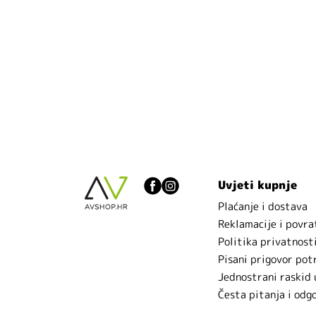
Uvjeti kupnje
Plaćanje i dostava
Reklamacije i povra
Politika privatnost
Pisani prigovor pot
Jednostrani raskid
Česta pitanja i odg