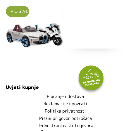
Nećemo vam slati spam!
Uvjeti kupnje
Plaćanje i dostava
Reklamacije i povrati
Politika privatnosti
Pisani prigovor potrošača
Jednostrani raskid ugovora