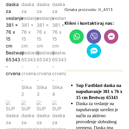
Oznaka proizvoda: lt_4313
Klikni i kontaktiraj nas:
Sup Fastblast daska na
napuhavanje 381 x 76 x
15 cm Bestway 65343
Daska za veslanje na
napuhavanje savršen je
način za aktivno
provođenje slobodnog
vremena. Daska ima