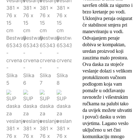
savršen oblik za sigurno i
brzo kretanje po vodi.
Uklonjiva peraja osigurat
će stabilnost smjera pri
manevriranju u vodi.
Odvajanjem peraje
dobiva se kompaktan,
uredan proizvod koji
zauzima malo prostora.
Ova daska za stojeće
veslanje dolazi s velikom
protukliznom vučnom
podlogom koja vam
pomaže u održavanju
ravnoteže i višestrukim
ručkama na palubi tako
da uvijek možete uhvatiti
i povući dasku u svim
uvjetima. Lagano veslo
uključeno u set čini
komunikaciju mnogo