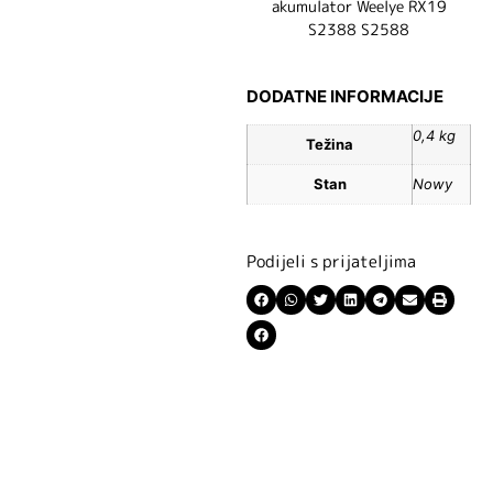
akumulator Weelye RX19
S2388 S2588
DODATNE INFORMACIJE
0,4 kg
Težina
Stan
Nowy
Podijeli s prijateljima