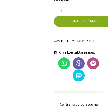
DODAJ U KOŠARICU
Oznaka proizvoda: lt_3494
Klikni i kontaktiraj nas:
Centralka do pojazdu na