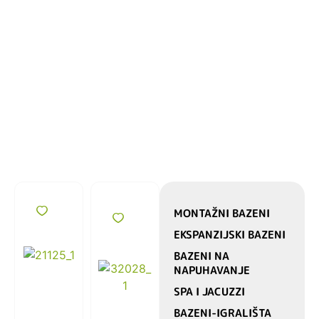
2
,
,
,
MONTAŽNI BAZENI
EKSPANZIJSKI BAZENI
BAZENI NA
NAPUHAVANJE
SPA I JACUZZI
BAZENI-IGRALIŠTA