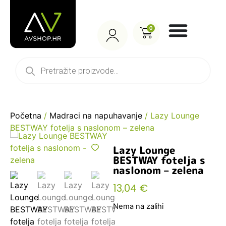
0
Početna
/
Madraci na napuhavanje
/ Lazy Lounge
BESTWAY fotelja s naslonom – zelena
Lazy Lounge
BESTWAY fotelja s
naslonom – zelena
13,04
€
Nema na zalihi