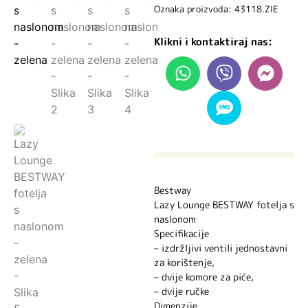
Oznaka proizvoda: 43118.ZIE
Klikni i kontaktiraj nas:
Bestway
Lazy Lounge BESTWAY fotelja s
naslonom
Specifikacije
– izdržljivi ventili jednostavni
za korištenje,
– dvije komore za piće,
– dvije ručke
Dimenzije