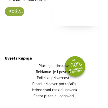
Nećemo vam slati spam!
Uvjeti kupnje
Plaćanje i dostava
Reklamacije i povrati
Politika privatnosti
Pisani prigovor potrošača
Jednostrani raskid ugovora
Česta pitanja i odgovori