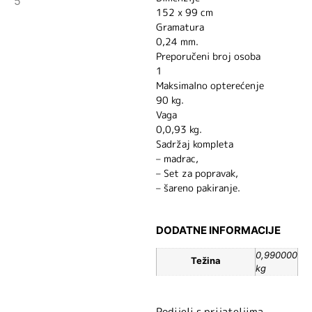
152 x 99 cm
Gramatura
0,24 mm.
Preporučeni broj osoba
1
Maksimalno opterećenje
90 kg.
Vaga
0,0,93 kg.
Sadržaj kompleta
– madrac,
– Set za popravak,
– šareno pakiranje.
DODATNE INFORMACIJE
0,990000
Težina
kg
Podijeli s prijateljima