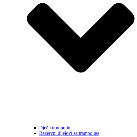
Dječji trampolini
Rezervni dijelovi za trampoline