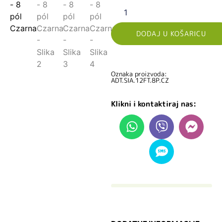
DODAJ U KOŠARICU
Oznaka proizvoda:
ADT.SIA.12FT.8P.CZ
Klikni i kontaktiraj nas: