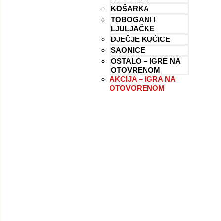
KOŠARKA
TOBOGANI I
LJULJAČKE
DJEČJE KUĆICE
SAONICE
OSTALO – IGRE NA
OTOVRENOM
AKCIJA – IGRA NA
OTOVORENOM