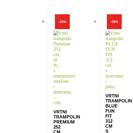
-
25
%
-
30
%
VRTNI
TRAMPOLIN
BLUE
FUN
VRTNI
FIT
TRAMPOLIN
312
PREMIUM
CM
252
S
CM