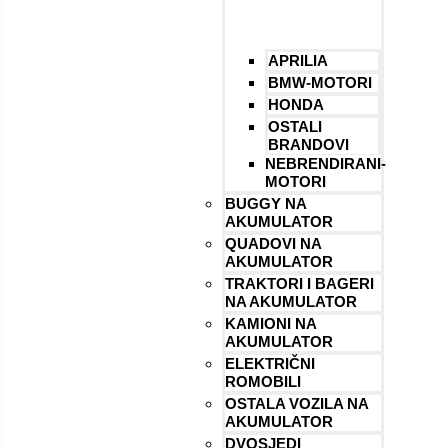
APRILIA
BMW-MOTORI
HONDA
OSTALI
BRANDOVI
NEBRENDIRANI-
MOTORI
BUGGY NA
AKUMULATOR
QUADOVI NA
AKUMULATOR
TRAKTORI I BAGERI
NA AKUMULATOR
KAMIONI NA
AKUMULATOR
ELEKTRIČNI
ROMOBILI
OSTALA VOZILA NA
AKUMULATOR
DVOSJEDI