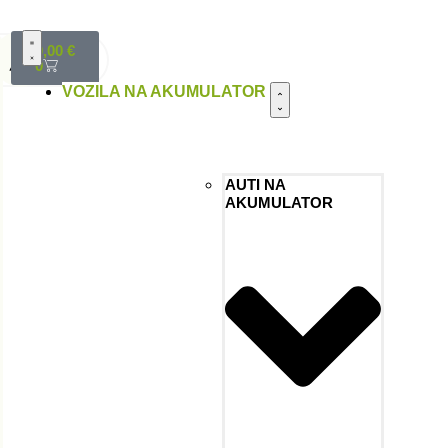
0,00
€
0
VOZILA NA AKUMULATOR
AUTI NA
AKUMULATOR