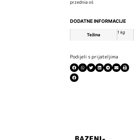
przednia oś
DODATNE INFORMACIJE
1 kg
Težina
Podijeli s prijateljima
BAZENI-
Prijavite se i