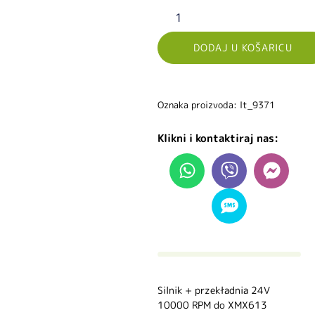
DODAJ U KOŠARICU
Oznaka proizvoda: lt_9371
Klikni i kontaktiraj nas:
Silnik + przekładnia 24V
10000 RPM do XMX613