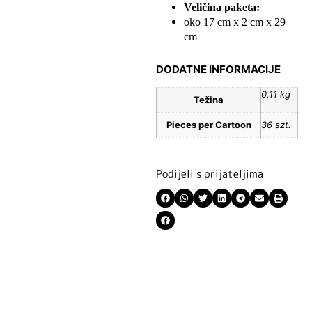
Veličina paketa:
oko 17 cm x 2 cm x 29
cm
DODATNE INFORMACIJE
0,11 kg
Težina
Pieces per Cartoon
36 szt.
Podijeli s prijateljima