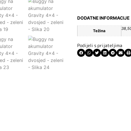
DODATNE INFORMACIJE
38,5
Težina
Podijeli s prijateljima