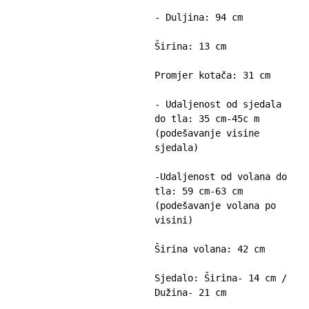
- Duljina: 94 cm

Širina: 13 cm

Promjer kotača: 31 cm

- Udaljenost od sjedala 
do tla: 35 cm-45c m 
(podešavanje visine 
sjedala)

-Udaljenost od volana do 
tla: 59 cm-63 cm 
(podešavanje volana po 
visini)

Širina volana: 42 cm

Sjedalo: Širina- 14 cm / 
Dužina- 21 cm
