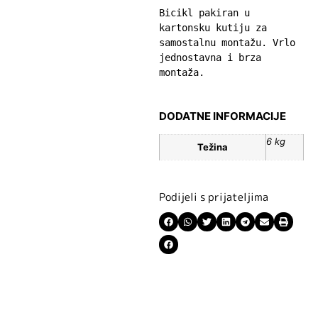
Bicikl pakiran u 
kartonsku kutiju za 
samostalnu montažu. Vrlo 
jednostavna i brza 
montaža.
DODATNE INFORMACIJE
6 kg
Težina
Podijeli s prijateljima