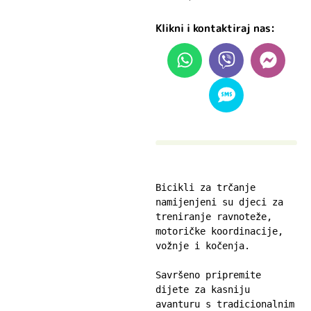
Klikni i kontaktiraj nas:
Bicikli za trčanje 
namijenjeni su djeci za 
treniranje ravnoteže, 
motoričke koordinacije, 
vožnje i kočenja.

Savršeno pripremite 
dijete za kasniju 
avanturu s tradicionalnim 