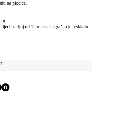
titi na pločice.
 cm
djeci starijoj od 12 mjeseci. Igračka je u skladu
g