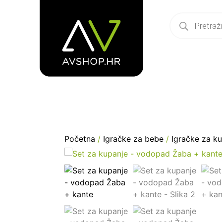
Početna
/
Igračke za bebe
/
Igračke za k