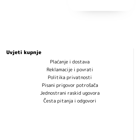
Nećemo vam slati spam!
Uvjeti kupnje
Plaćanje i dostava
Reklamacije i povrati
Politika privatnosti
Pisani prigovor potrošača
Jednostrani raskid ugovora
Česta pitanja i odgovori