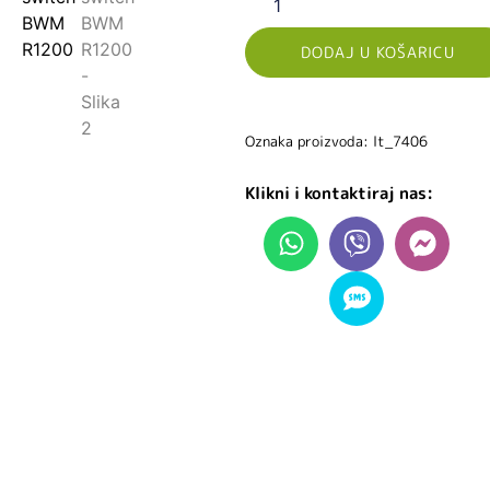
DODAJ U KOŠARICU
Oznaka proizvoda: lt_7406
Klikni i kontaktiraj nas: