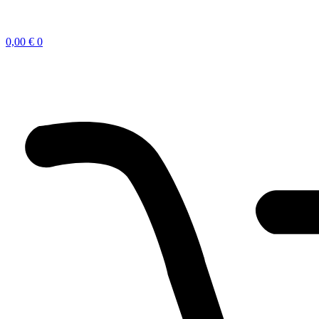
0,00
€
0