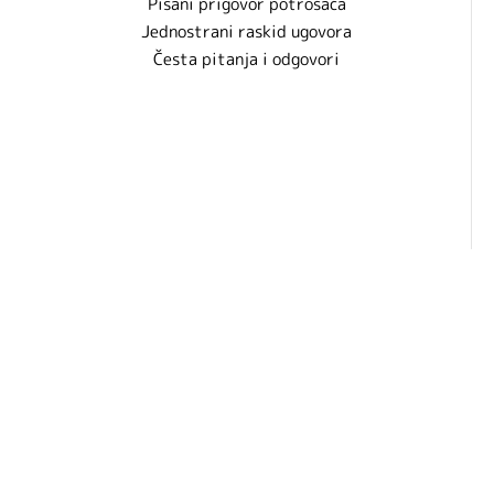
Pisani prigovor potrošača
Jednostrani raskid ugovora
Česta pitanja i odgovori