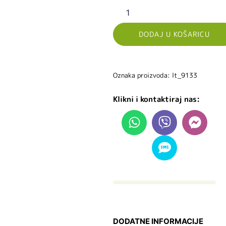
DODAJ U KOŠARICU
Oznaka proizvoda: lt_9133
Klikni i kontaktiraj nas:
DODATNE INFORMACIJE