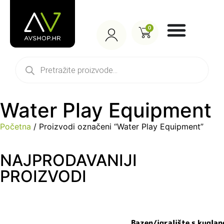
0
Water Play Equipment
Početna
/ Proizvodi označeni “Water Play Equipment”
NAJPRODAVANIJI
PROIZVODI
Bazen/igralište s kugla