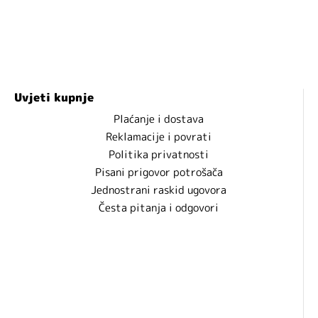
Uvjeti kupnje
Plaćanje i dostava
Reklamacije i povrati
Politika privatnosti
Pisani prigovor potrošača
Jednostrani raskid ugovora
Česta pitanja i odgovori