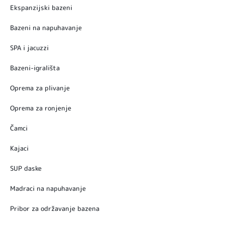
Ekspanzijski bazeni
Bazeni na napuhavanje
SPA i jacuzzi
Bazeni-igrališta
Oprema za plivanje
Oprema za ronjenje
Čamci
Kajaci
SUP daske
Madraci na napuhavanje
Pribor za održavanje bazena