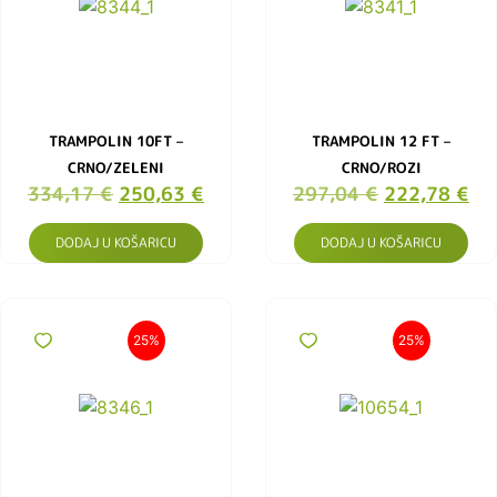
TRAMPOLIN 10FT –
TRAMPOLIN 12 FT –
CRNO/ZELENI
CRNO/ROZI
334,17
€
250,63
€
297,04
€
222,78
€
DODAJ U KOŠARICU
DODAJ U KOŠARICU
25%
25%