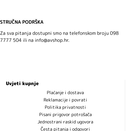
STRUČNA PODRŠKA
Za sva pitanja dostupni smo na telefonskom broju 098
7777 504 ili na info@avshop.hr.
Uvjeti kupnje
Plaćanje i dostava
Reklamacije i povrati
Politika privatnosti
Pisani prigovor potrošača
Jednostrani raskid ugovora
Česta pitanja i odgovori