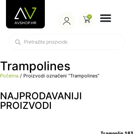
0
Trampolines
Početna
/ Proizvodi označeni “Trampolines”
NAJPRODAVANIJI
PROIZVODI
Trampolin 183 