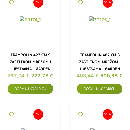
25%
25%
TRAMPOLIN 427 CM S
TRAMPOLIN 487 CM S
ZAŠTITNOM MREŽOM I
ZAŠTITNOM MREŽOM I
LJESTVAMA – GARDEN
LJESTVAMA – GARDEN
297,04
€
222,78
€
408,44
€
306,33
€
DODAJ U KOŠARICU
DODAJ U KOŠARICU
25%
25%