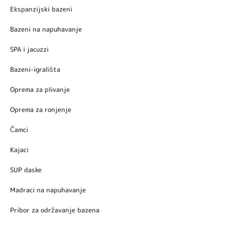
Ekspanzijski bazeni
Bazeni na napuhavanje
SPA i jacuzzi
Bazeni-igrališta
Oprema za plivanje
Oprema za ronjenje
Čamci
Kajaci
SUP daske
Madraci na napuhavanje
Pribor za održavanje bazena