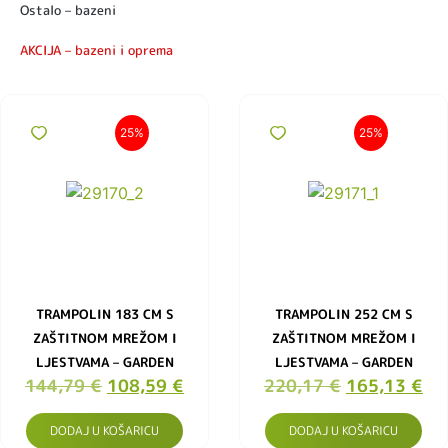
Ostalo – bazeni
AKCIJA – bazeni i oprema
25%
25%
TRAMPOLIN 183 CM S
TRAMPOLIN 252 CM S
ZAŠTITNOM MREŽOM I
ZAŠTITNOM MREŽOM I
LJESTVAMA – GARDEN
LJESTVAMA – GARDEN
144,79
€
108,59
€
220,17
€
165,13
€
DODAJ U KOŠARICU
DODAJ U KOŠARICU