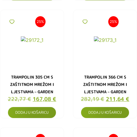
25%
25%
TRAMPOLIN 305 CM S
TRAMPOLIN 366 CM S
ZAŠTITNOM MREŽOM I
ZAŠTITNOM MREŽOM I
LJESTVAMA – GARDEN
LJESTVAMA – GARDEN
222,77
€
167,08
€
282,19
€
211,64
€
DODAJ U KOŠARICU
DODAJ U KOŠARICU