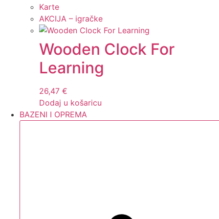
Karte
AKCIJA – igračke
Wooden Clock For
Learning
26,47
€
Dodaj u košaricu
BAZENI I OPREMA