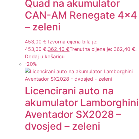
Quad na akumulator
CAN-AM Renegate 4×4
– zeleni
453,00
€
Izvorna cijena bila je:
453,00 €.
362,40
€
Trenutna cijena je: 362,40 €.
Dodaj u košaricu
-
20
%
Licencirani auto na
akumulator Lamborghini
Aventador SX2028 –
dvosjed – zeleni