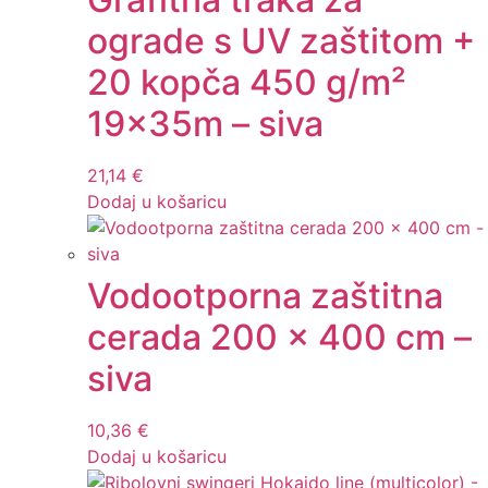
ograde s UV zaštitom +
20 kopča 450 g/m²
19x35m – siva
21,14
€
Dodaj u košaricu
Vodootporna zaštitna
cerada 200 x 400 cm –
siva
10,36
€
Dodaj u košaricu