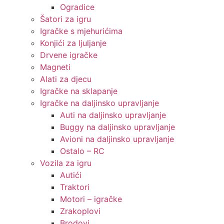
Ogradice
Šatori za igru
Igračke s mjehurićima
Konjići za ljuljanje
Drvene igračke
Magneti
Alati za djecu
Igračke na sklapanje
Igračke na daljinsko upravljanje
Auti na daljinsko upravljanje
Buggy na daljinsko upravljanje
Avioni na daljinsko upravljanje
Ostalo – RC
Vozila za igru
Autići
Traktori
Motori – igračke
Zrakoplovi
Brodovi