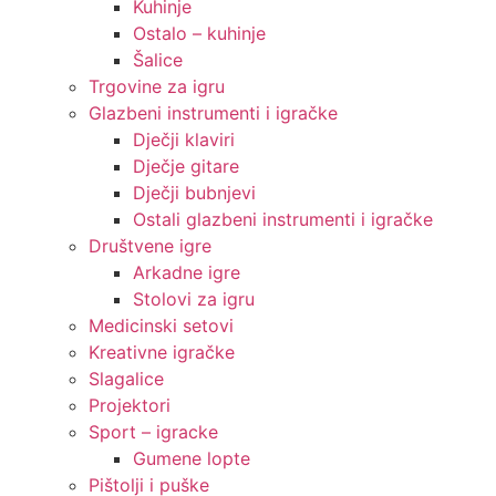
Kuhinje
Ostalo – kuhinje
Šalice
Trgovine za igru
Glazbeni instrumenti i igračke
Dječji klaviri
Dječje gitare
Dječji bubnjevi
Ostali glazbeni instrumenti i igračke
Društvene igre
Arkadne igre
Stolovi za igru
Medicinski setovi
Kreativne igračke
Slagalice
Projektori
Sport – igracke
Gumene lopte
Pištolji i puške