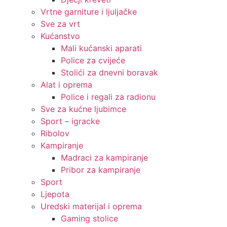
Vrtne garniture i ljuljačke
Sve za vrt
Kućanstvo
Mali kućanski aparati
Police za cvijeće
Stolići za dnevni boravak
Alat i oprema
Police i regali za radionu
Sve za kućne ljubimce
Sport – igracke
Ribolov
Kampiranje
Madraci za kampiranje
Pribor za kampiranje
Sport
Ljepota
Uredski materijal i oprema
Gaming stolice