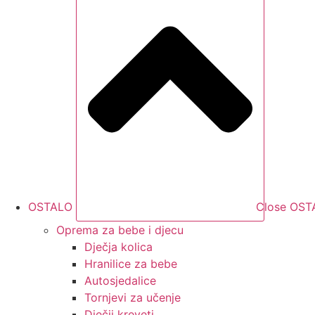
OSTALO
Close OST
Oprema za bebe i djecu
Dječja kolica
Hranilice za bebe
Autosjedalice
Tornjevi za učenje
Dječji kreveti