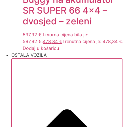
SR SUPER 66 4×4 –
dvosjed – zeleni
597,92
€
Izvorna cijena bila je:
597,92 €.
478,34
€
Trenutna cijena je: 478,34 €.
Dodaj u košaricu
OSTALA VOZILA