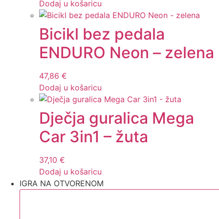
Dodaj u košaricu
Bicikl bez pedala
ENDURO Neon – zelena
47,86
€
Dodaj u košaricu
Dječja guralica Mega
Car 3in1 – žuta
37,10
€
Dodaj u košaricu
IGRA NA OTVORENOM