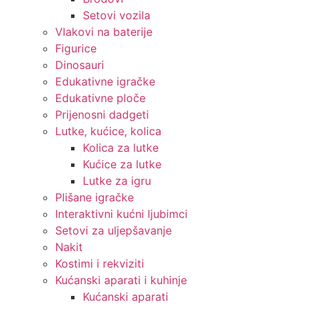
Setovi vozila
Vlakovi na baterije
Figurice
Dinosauri
Edukativne igračke
Edukativne ploče
Prijenosni dadgeti
Lutke, kućice, kolica
Kolica za lutke
Kućice za lutke
Lutke za igru
Plišane igračke
Interaktivni kućni ljubimci
Setovi za uljepšavanje
Nakit
Kostimi i rekviziti
Kućanski aparati i kuhinje
Kućanski aparati