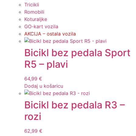
Tricikli
Romobili
Koturaljke
GO-kart vozila
AKCIJA – ostala vozila
Bicikl bez pedala Sport
R5 – plavi
64,99
€
Dodaj u košaricu
Bicikl bez pedala R3 –
rozi
62,99
€