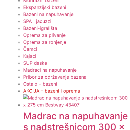
Montažni bazeni
Ekspanzijski bazeni
Bazeni na napuhavanje
SPA i jacuzzi
Bazeni-igrališta
Oprema za plivanje
Oprema za ronjenje
Čamci
Kajaci
SUP daske
Madraci na napuhavanje
Pribor za održavanje bazena
Ostalo – bazeni
AKCIJA – bazeni i oprema
Madrac na napuhavanje
s nadstrešnicom 300 x