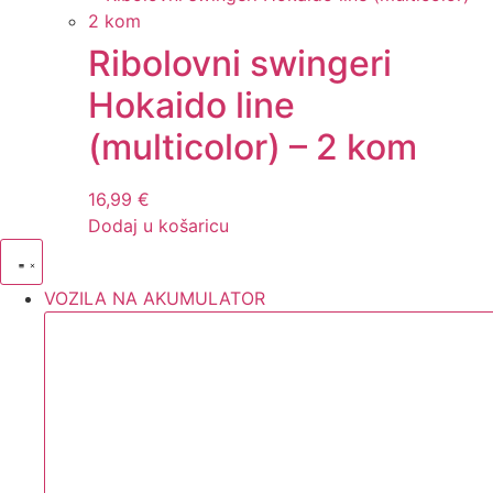
Ribolovni swingeri
Hokaido line
(multicolor) – 2 kom
16,99
€
Dodaj u košaricu
VOZILA NA AKUMULATOR