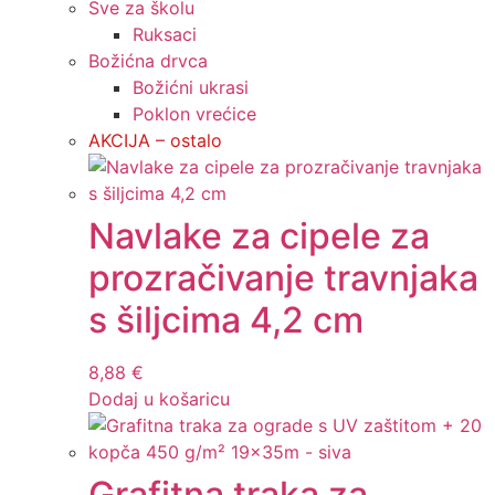
Sve za školu
Ruksaci
Božićna drvca
Božićni ukrasi
Poklon vrećice
AKCIJA – ostalo
Navlake za cipele za
prozračivanje travnjaka
s šiljcima 4,2 cm
8,88
€
Dodaj u košaricu
Grafitna traka za