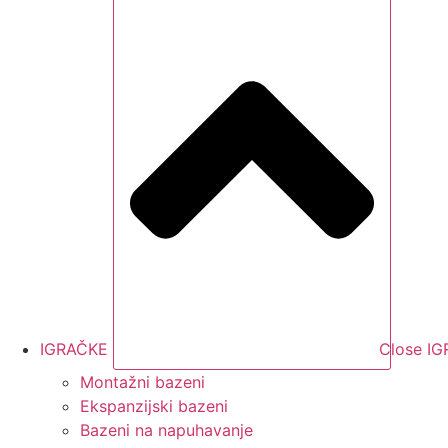
IGRAČKE
Close I
Montažni bazeni
Ekspanzijski bazeni
Bazeni na napuhavanje