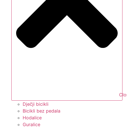
Clo
Dječji bicikli
Bicikli bez pedala
Hodalice
Guralice