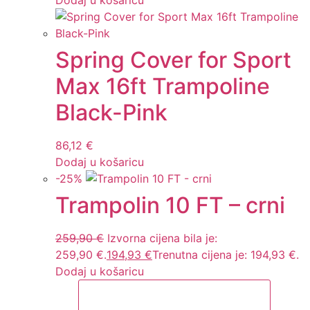
Spring Cover for Sport
Max 16ft Trampoline
Black-Pink
86,12
€
Dodaj u košaricu
-
25
%
Trampolin 10 FT – crni
259,90
€
Izvorna cijena bila je:
259,90 €.
194,93
€
Trenutna cijena je: 194,93 €.
Dodaj u košaricu