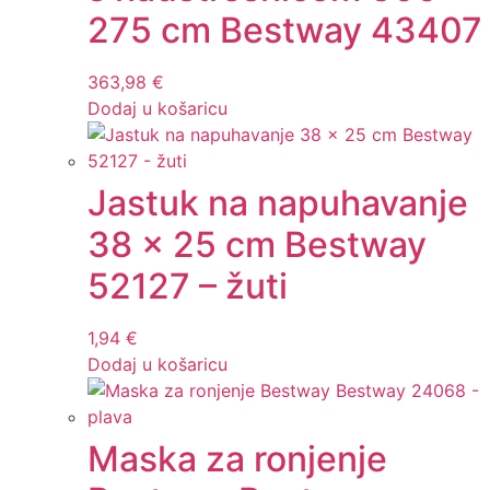
275 cm Bestway 43407
363,98
€
Dodaj u košaricu
Jastuk na napuhavanje
38 x 25 cm Bestway
52127 – žuti
1,94
€
Dodaj u košaricu
Maska za ronjenje