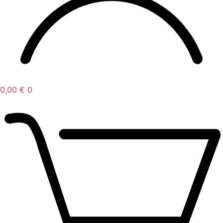
0,00
€
0