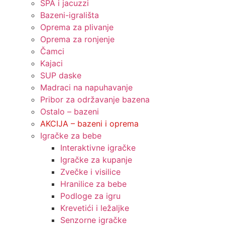
SPA i jacuzzi
Bazeni-igrališta
Oprema za plivanje
Oprema za ronjenje
Čamci
Kajaci
SUP daske
Madraci na napuhavanje
Pribor za održavanje bazena
Ostalo – bazeni
AKCIJA – bazeni i oprema
Igračke za bebe
Interaktivne igračke
Igračke za kupanje
Zvečke i visilice
Hranilice za bebe
Podloge za igru
Krevetići i ležaljke
Senzorne igračke