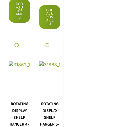
DOD
AJ U
DOD
KOŠ
AJ U
ARIC
KOŠ
U
ARIC
U
ROTATING
ROTATING
DISPLAY
DISPLAY
SHELF
SHELF
HANGER 4-
HANGER 5-