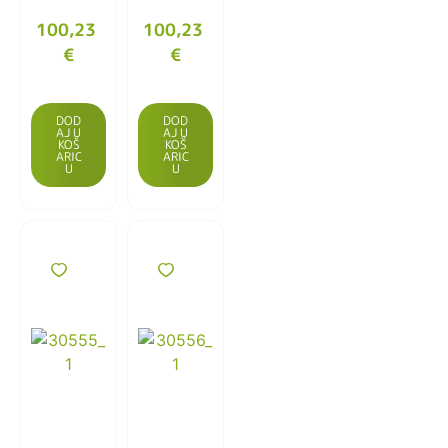
100,23
100,23
€
€
DOD
DOD
AJ U
AJ U
KOŠ
KOŠ
ARIC
ARIC
U
U