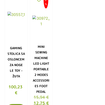
%
MINI
GAMING
SEWING
STOLICA SA
MACHINE
OSLONCEM
LED LIGHT
ZA NOGE
PORTABLE
LE TOY –
2 MODES
ŽUTA
ACCESSORI
ES FOOT
100,23
PEDAL
€
15,94
€
12,75
€