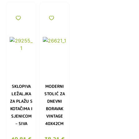
SKLOPIVA
MODERNI
LEŽALJKA
STOLIĆ ZA
ZA PLAŽU S
DNEVNI
KOTAČIMA I
BORAVAK
SJENICOM
VINTAGE
– SIVA
40X42CM