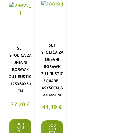
SET
SET
STOLIĆA ZA
STOLIĆA ZA
DNEVNI
DNEVNI
BORAVAK
BORAVAK
2U1 RUSTIC
2U1 RUSTIC
SQUARE –
123X60X51
45X50CM &
CM
40X45CM
77,20
€
41,19
€
DOD
DOD
AJ U
AJ U
KOŠ
KOŠ