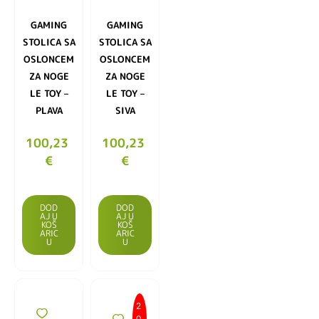
GAMING
GAMING
STOLICA SA
STOLICA SA
OSLONCEM
OSLONCEM
ZA NOGE
ZA NOGE
LE TOY –
LE TOY –
PLAVA
SIVA
100,23
100,23
€
€
DOD
DOD
AJ U
AJ U
KOŠ
KOŠ
ARIC
ARIC
U
U
2
0