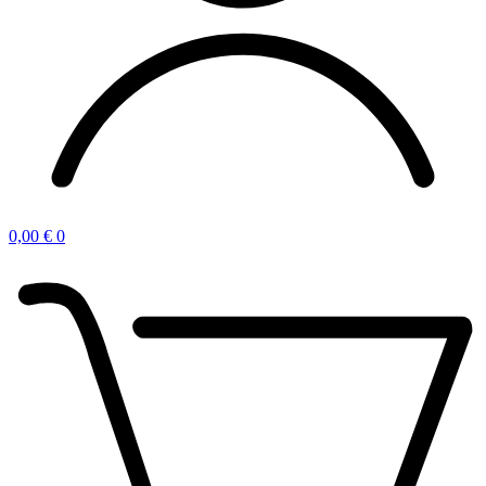
0,00
€
0