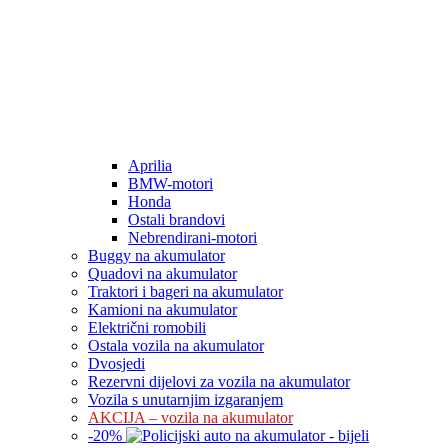
Aprilia
BMW-motori
Honda
Ostali brandovi
Nebrendirani-motori
Buggy na akumulator
Quadovi na akumulator
Traktori i bageri na akumulator
Kamioni na akumulator
Električni romobili
Ostala vozila na akumulator
Dvosjedi
Rezervni dijelovi za vozila na akumulator
Vozila s unutarnjim izgaranjem
AKCIJA – vozila na akumulator
-
20
%