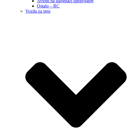
Avioni na daljinsko upravljanje
Ostalo – RC
Vozila za igru