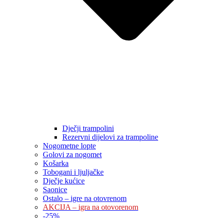
Dječji trampolini
Rezervni dijelovi za trampoline
Nogometne lopte
Golovi za nogomet
Košarka
Tobogani i ljuljačke
Dječje kućice
Saonice
Ostalo – igre na otovrenom
AKCIJA – igra na otovorenom
-
25
%