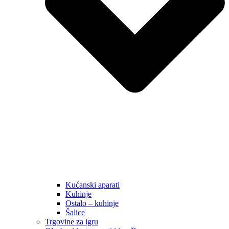
Kućanski aparati
Kuhinje
Ostalo – kuhinje
Šalice
Trgovine za igru